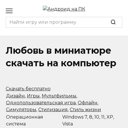
Перейти
к
содержанию
Search
for:
Любовь в миниатюре
скачать на компьютер
Скачать бесплатно
Дизайн
,
Игры
,
Мультфильмы
,
Однопользовательская игра
,
Офлайн
,
Симуляторы
,
Стилизация
,
Стиль жизни
Операционная
Windows 7, 8, 10, 11, XP,
система
Vista