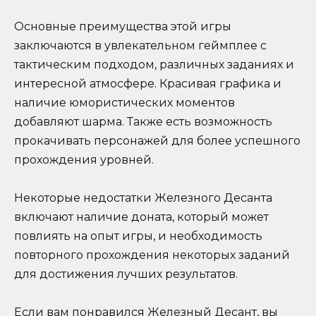
Основные преимущества этой игры
заключаются в увлекательном геймплее с
тактическим подходом, различных заданиях и
интересной атмосфере. Красивая графика и
наличие юмористических моментов
добавляют шарма. Также есть возможность
прокачивать персонажей для более успешного
прохождения уровней.
Некоторые недостатки Железного Десанта
включают наличие доната, который может
повлиять на опыт игры, и необходимость
повторного прохождения некоторых заданий
для достижения лучших результатов.
Если вам понравился Железный Десант, вы