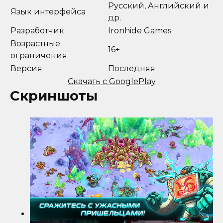
Русский, Английский и
Язык интерфейса
др.
Разработчик
Ironhide Games
Возрастные
16+
ограничения
Версия
Последняя
Скачать с GooglePlay
Скриншоты