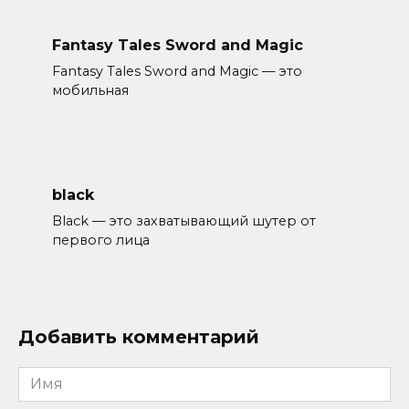
Fantasy Tales Sword and Magic
Fantasy Tales Sword and Magic — это
мобильная
black
Black — это захватывающий шутер от
первого лица
Добавить комментарий
Имя
*