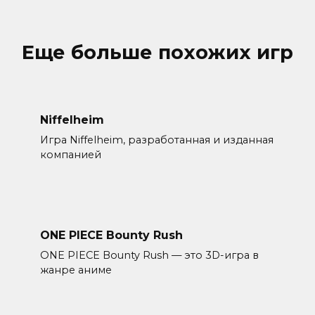
Еще больше похожих игр
Niffelheim
Игра Niffelheim, разработанная и изданная
компанией
ONE PIECE Bounty Rush
ONE PIECE Bounty Rush — это 3D-игра в
жанре аниме