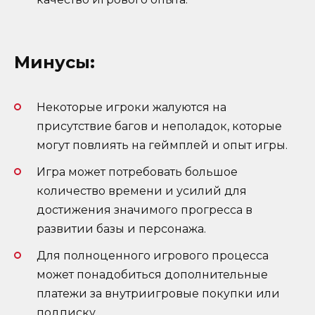
Минусы:
Некоторые игроки жалуются на
присутствие багов и неполадок, которые
могут повлиять на геймплей и опыт игры.
Игра может потребовать большое
количество времени и усилий для
достижения значимого прогресса в
развитии базы и персонажа.
Для полноценного игрового процесса
может понадобиться дополнительные
платежи за внутриигровые покупки или
подписку.