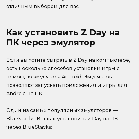
отличным выбором для вас.
Как установить Z Day на
ПК через эмулятор
Если вы хотите сыграть в Z Day на компьютере,
есть несколько способов установки игры с
помощью эмулятора Android. Эмуляторы
позволяют запускать приложения и игры для
Android на ПК.
Один из самых популярных эмуляторов —
BlueStacks. Вот как установить Z Day на ПК
через BlueStacks: