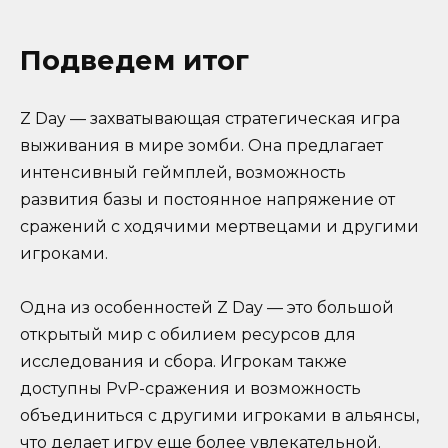
Подведем итог
Z Day — захватывающая стратегическая игра
выживания в мире зомби. Она предлагает
интенсивный геймплей, возможность
развития базы и постоянное напряжение от
сражений с ходячими мертвецами и другими
игроками.
Одна из особенностей Z Day — это большой
открытый мир с обилием ресурсов для
исследования и сбора. Игрокам также
доступны PvP-сражения и возможность
объединиться с другими игроками в альянсы,
что делает игру еще более увлекательной.