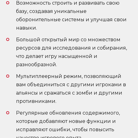
Возможность строить и развивать свою
базу, создавая уникальные
оборонительные системы и улучшая свои
навыки.
Большой открытый мир со множеством
ресурсов для исследования и собирания,
что делает игру насыщенной и
разнообразной.
Мультиплеерный режим, позволяющий
вам объединиться с другими игроками в
альянсы и сражаться с зомби и другими
противниками.
Регулярные обновления содержимого,
которые добавляют новые функции и
исправляют ошибки, чтобы повысить
качество игрового опыта.