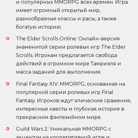
и популярных MMORPG всех времен. Игра
имеет огромный открытый мир,
разнообразные классы и расы, а также
богатую историю.
The Elder Scrolls Online: Онлайн-версия
знаменитой серии ролевых игр The Elder
Scrolls. Игрокам предлагается свобода
действий в огромном мире Тамриэля и
масса заданий для выполнения.
Final Fantasy XIV: MMORPG, основанная на
популярной серии ролевых игр Final
Fantasy. Игроков ждут эпические сражения,
интересные квесты и глубокая история в
прекрасном фэнтезийном мире.
Guild Wars 2: Уникальная MMORPG с
акцентом на кооперативной игре и