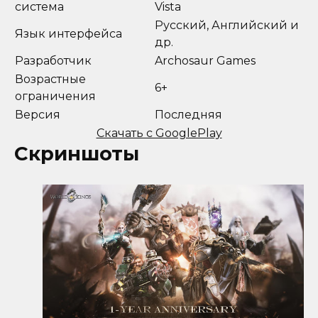
система
Vista
Русский, Английский и
Язык интерфейса
др.
Разработчик
Archosaur Games
Возрастные
6+
ограничения
Версия
Последняя
Скачать с GooglePlay
Скриншоты