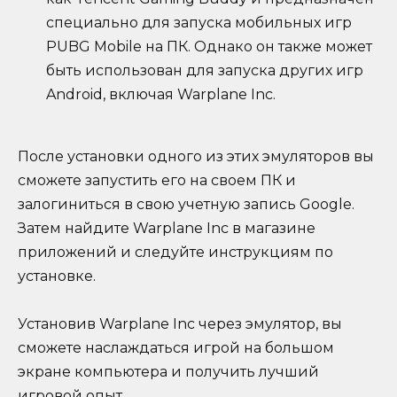
специально для запуска мобильных игр
PUBG Mobile на ПК. Однако он также может
быть использован для запуска других игр
Android, включая Warplane Inc.
После установки одного из этих эмуляторов вы
сможете запустить его на своем ПК и
залогиниться в свою учетную запись Google.
Затем найдите Warplane Inc в магазине
приложений и следуйте инструкциям по
установке.
Установив Warplane Inc через эмулятор, вы
сможете наслаждаться игрой на большом
экране компьютера и получить лучший
игровой опыт.