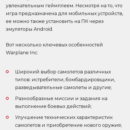
увлекательным геймплеем. Несмотря на то, что
игра предназначена для мобильных устройств,
ее можно также установить на ПК через
эмуляторы Android.
Вот несколько ключевых особенностей
Warplane Inc:
Широкий выбор самолетов различных
типов: истребители, бомбардировщики,
разведывательные самолеты и другие;
Разнообразные миссии и задания на
выполнение боевых действий;
Улучшение технических характеристик
самолетов и приобретение нового оружия;