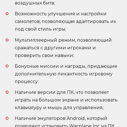
воздушных битв;
Возможность улучшения и настройки
самолетов, позволяющая адаптировать их
под свой стиль игры;
Мультиплеерный режим, позволяющий
сражаться с другими игроками и
проверить свои навыки;
Бонусные миссии и награды, придающие
дополнительную пикантность игровому
процессу;
Наличие версии для ПК, что позволяет
играть на большом экране и использовать
клавиатуру и мышь для управления;
Наличие эмуляторов Android, который
позволяют установить Warplane Inc на ПК.