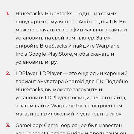
BlueStacks: BlueStacks — один из самых
популярных эмуляторов Android для ПК. Вы
можете скачать его с официального сайта и
установить на свой компьютер. Затем
откройте BlueStacks и найдите Warplane
Inc в Google Play Store, чтобы скачать и
установить игру.
LDPlayer: LDPlayer — это еще один хороший
вариант эмулятора Android для ПК. Подобно
BlueStacks, вы можете загрузить и
установить LDPlayer с официального сайта,
а затем найти Warplane Inc во встроенном
магазине приложений и установить игру.
GameLoop: GameLoop ранее был известен
как Tencent Gaming Buddy и предназначен