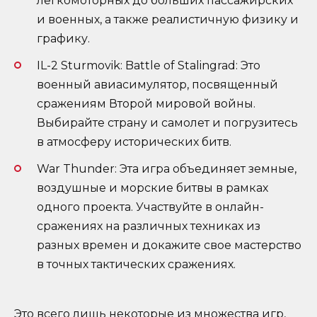
легкомоторных до больших пассажирских
и военных, а также реалистичную физику и
графику.
IL-2 Sturmovik: Battle of Stalingrad: Это
военный авиасимулятор, посвященный
сражениям Второй мировой войны.
Выбирайте страну и самолет и погрузитесь
в атмосферу исторических битв.
War Thunder: Эта игра объединяет земные,
воздушные и морские битвы в рамках
одного проекта. Участвуйте в онлайн-
сражениях на различных техниках из
разных времен и докажите свое мастерство
в точных тактических сражениях.
Это всего лишь некоторые из множества игр,