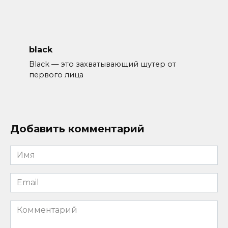
black
Black — это захватывающий шутер от
первого лица
Добавить комментарий
Имя
*
Email
*
Комментарий