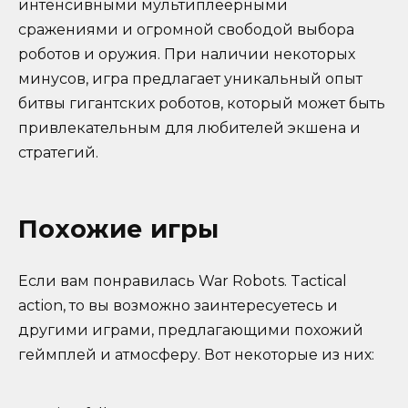
интенсивными мультиплеерными
сражениями и огромной свободой выбора
роботов и оружия. При наличии некоторых
минусов, игра предлагает уникальный опыт
битвы гигантских роботов, который может быть
привлекательным для любителей экшена и
стратегий.
Похожие игры
Если вам понравилась War Robots. Tactical
action, то вы возможно заинтересуетесь и
другими играми, предлагающими похожий
геймплей и атмосферу. Вот некоторые из них: