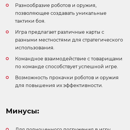
Разнообразие роботов и оружия,
позволяющее создавать уникальные
тактики боя.
Игра предлагает различные карты с
разными местностями для стратегического
использования.
Командное взаимодействие с товарищами
по команде способствует успешной игре.
Возможность прокачки роботов и оружия
для повышения их эффективности.
Минусы:
Для полноценного погружения в игру