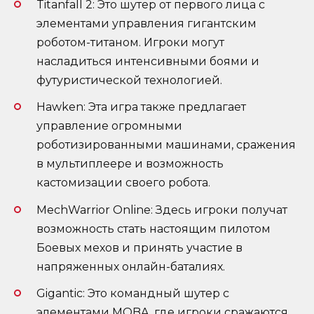
Titanfall 2: Это шутер от первого лица с
элементами управления гигантским
роботом-титаном. Игроки могут
насладиться интенсивными боями и
футуристической технологией.
Hawken: Эта игра также предлагает
управление огромными
роботизированными машинами, сражения
в мультиплеере и возможность
кастомизации своего робота.
MechWarrior Online: Здесь игроки получат
возможность стать настоящим пилотом
Боевых мехов и принять участие в
напряженных онлайн-баталиях.
Gigantic: Это командный шутер с
элементами MOBA, где игроки сражаются