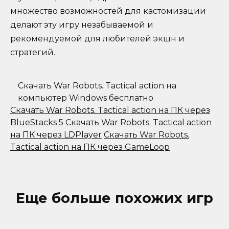
множество возможностей для кастомизации
делают эту игру незабываемой и
рекомендуемой для любителей экшн и
стратегий.
Скачать War Robots. Tactical action на
компьютер Windows бесплатно
Скачать War Robots. Tactical action на ПК через
BlueStacks 5
Скачать War Robots. Tactical action
на ПК через LDPlayer
Скачать War Robots.
Tactical action на ПК через GameLoop
Еще больше похожих игр