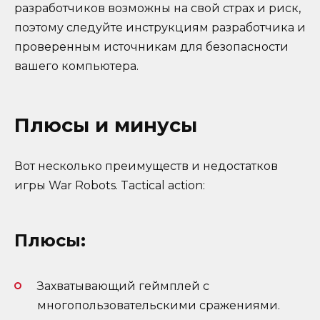
разработчиков возможны на свой страх и риск,
поэтому следуйте инструкциям разработчика и
проверенным источникам для безопасности
вашего компьютера.
Плюсы и минусы
Вот несколько преимуществ и недостатков
игры War Robots. Tactical action:
Плюсы:
Захватывающий геймплей с
многопользовательскими сражениями.