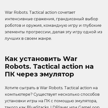
War Robots. Tactical action сочетает
интенсивные сражения, грандиозный выбор
роботов и оружия, командную игру и глубокие
элементы прогрессии, делая эту игру одной из
лучших в своем жанре.
Как установить War
Robots. Tactical action на
ПК через эмулятор
Хотите сыграть в War Robots. Tactical action на
компьютере? Существует несколько способов
установки игры на ПК с помощью эмулятора,
такого как BlueStacks, LDPlayer или GameLoop.