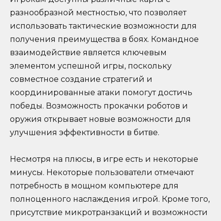
разнообразной местностью, что позволяет
использовать тактические возможности для
получения преимущества в боях. Командное
взаимодействие является ключевым
элементом успешной игры, поскольку
совместное создание стратегий и
координированные атаки помогут достичь
победы. Возможность прокачки роботов и
оружия открывает новые возможности для
улучшения эффективности в битве.
Несмотря на плюсы, в игре есть и некоторые
минусы. Некоторые пользователи отмечают
потребность в мощном компьютере для
полноценного наслаждения игрой. Кроме того,
присутствие микротранзакций и возможности