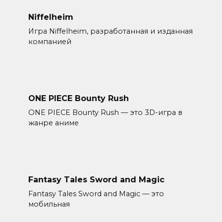
Niffelheim
Игра Niffelheim, разработанная и изданная
компанией
ONE PIECE Bounty Rush
ONE PIECE Bounty Rush — это 3D-игра в
жанре аниме
Fantasy Tales Sword and Magic
Fantasy Tales Sword and Magic — это
мобильная