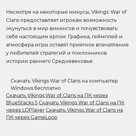
Несмотря на некоторые минусы, Vikings: War of
Clans предоставляет игрокам возможность
окунуться в мир викингов и почувствовать
себя настоящим ярлом. Графика, геймплей и
атмосфера игры оставят приятное впечатление
у любителей стратегий и поклонников
истории раннего Средневековья.
Скачать Vikings War of Clans на компьютер
Windows бесплатно
Скачать Vikings War of Clans на ПК через
BlueStacks 5
Скачать Vikings War of Clans на ПК
через LDPlayer
Скачать Vikings War of Clans на
ПК через GameLoop