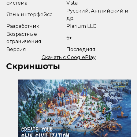
система
Vista
Русский, Английский и
Язык интерфейса
др.
Разработчик
Plarium LLC
Возрастные
6+
ограничения
Версия
Последняя
Скачать с GooglePlay
Скриншоты