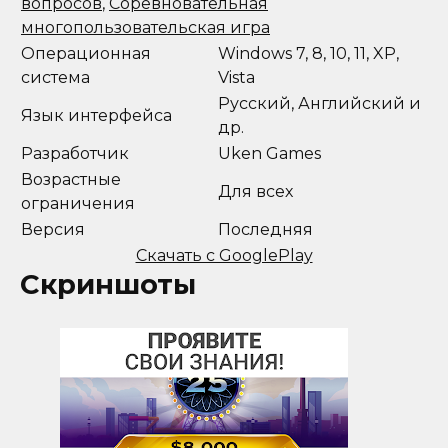
вопросов
,
Соревновательная
многопользовательская игра
Операционная
Windows 7, 8, 10, 11, XP,
система
Vista
Русский, Английский и
Язык интерфейса
др.
Разработчик
Uken Games
Возрастные
Для всех
ограничения
Версия
Последняя
Скачать с GooglePlay
Скриншоты