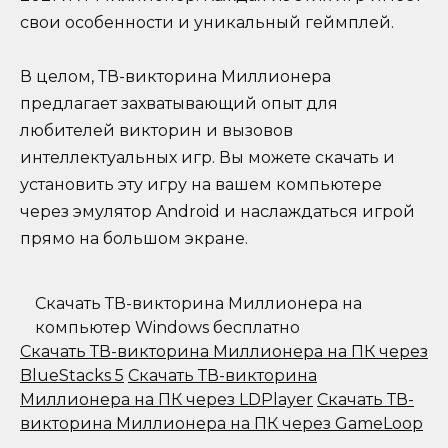
свои особенности и уникальный геймплей.
В целом, ТВ-викторина Миллионера
предлагает захватывающий опыт для
любителей викторин и вызовов
интеллектуальных игр. Вы можете скачать и
установить эту игру на вашем компьютере
через эмулятор Android и наслаждаться игрой
прямо на большом экране.
Скачать ТВ-викторина Миллионера на
компьютер Windows бесплатно
Скачать ТВ-викторина Миллионера на ПК через
BlueStacks 5
Скачать ТВ-викторина
Миллионера на ПК через LDPlayer
Скачать ТВ-
викторина Миллионера на ПК через GameLoop