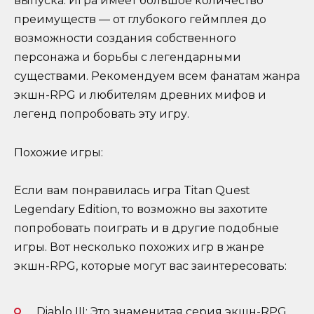
выпуска. Игра имеет большое количество
преимуществ — от глубокого геймплея до
возможности создания собственного
персонажа и борьбы с легендарными
существами. Рекомендуем всем фанатам жанра
экшн-RPG и любителям древних мифов и
легенд попробовать эту игру.
Похожие игры:
Если вам понравилась игра Titan Quest
Legendary Edition, то возможно вы захотите
попробовать поиграть и в другие подобные
игры. Вот несколько похожих игр в жанре
экшн-RPG, которые могут вас заинтересовать:
Diablo III: Это знаменитая серия экшн-RPG,