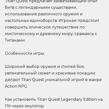
Titan Quest предлагает захватывающий опыт
битв с легендарными существами,
использование различного оружия и
настольных единоборств. Игрокам предстоит
совершить эпическое путешествие по
мистическому и древнему миру, сражаясь с
Титанами.
Особенности игры:
Широкий выбор оружия и стилей боя,
увлекательный сюжет и красивые локации
делают Titan Quest уникальной игрой в жанре
Action RPG.
Как установить Titan Quest Legendary Edition на
ПК через эмулятор: