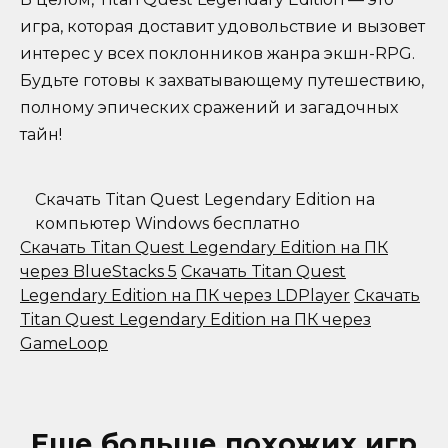
игра, которая доставит удовольствие и вызовет
интерес у всех поклонников жанра экшн-RPG.
Будьте готовы к захватывающему путешествию,
полному эпических сражений и загадочных
тайн!
Скачать Titan Quest Legendary Edition на
компьютер Windows бесплатно
Скачать Titan Quest Legendary Edition на ПК
через BlueStacks 5
Скачать Titan Quest
Legendary Edition на ПК через LDPlayer
Скачать
Titan Quest Legendary Edition на ПК через
GameLoop
Еще больше похожих игр