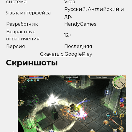
система
Vista
Русский, Английский и
Язык интерфейса
др.
Разработчик
HandyGames
Возрастные
12+
ограничения
Версия
Последняя
Скачать с GooglePlay
Скриншоты