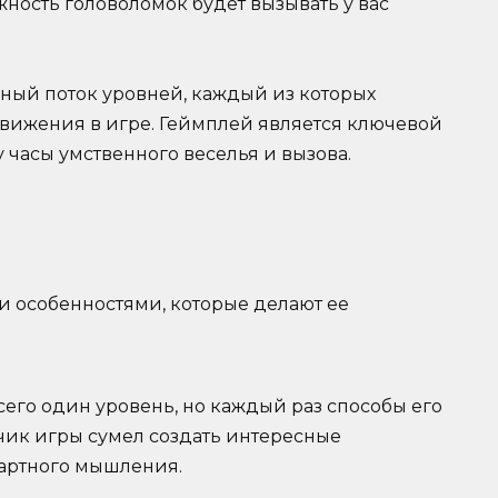
ность головоломок будет вызывать у вас
вный поток уровней, каждый из которых
движения в игре. Геймплей является ключевой
 часы умственного веселья и вызова.
ми особенностями, которые делают ее
всего один уровень, но каждый раз способы его
чик игры сумел создать интересные
артного мышления.