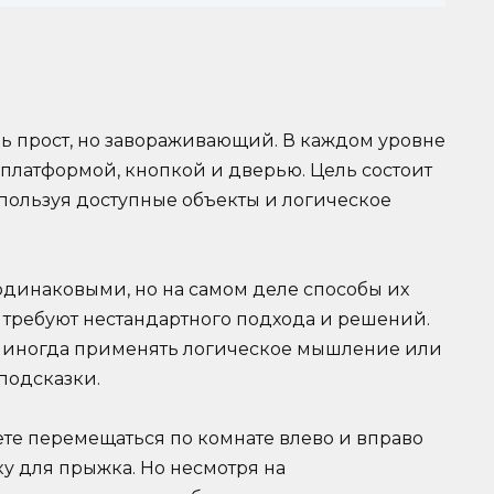
ень прост, но завораживающий. В каждом уровне
 платформой, кнопкой и дверью. Цель состоит
используя доступные объекты и логическое
одинаковыми, но на самом деле способы их
требуют нестандартного подхода и решений.
а иногда применять логическое мышление или
подсказки.
те перемещаться по комнате влево и вправо
ку для прыжка. Но несмотря на