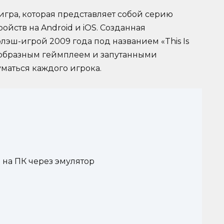
 игра, которая представляет собой серию
ойств на Android и iOS. Созданная
лэш-игрой 2009 года под названием «This Is
оеобразным геймплеем и запутанными
уматься каждого игрока.
n на ПК через эмулятор