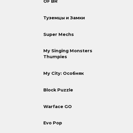
OF BR
Туземцы и Замки
Super Mechs
My Singing Monsters
Thumpies
My City: Особняк
Block Puzzle
Warface GO
Evo Pop