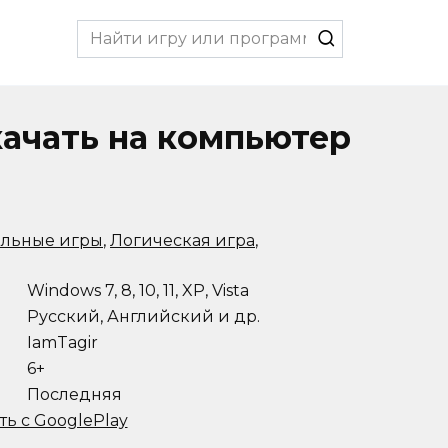
Search
for:
скачать на компьютер
альные игры
,
Логическая игра
,
Windows 7, 8, 10, 11, XP, Vista
Русский, Английский и др.
IamTagir
6+
Последняя
ть с GooglePlay