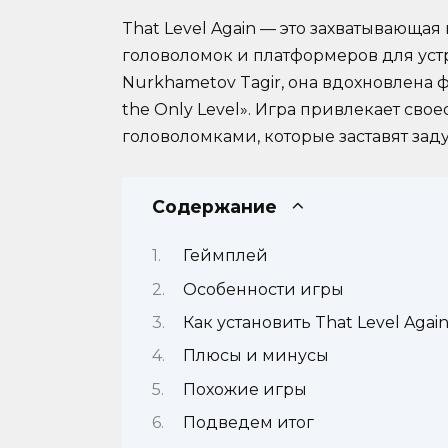
That Level Again — это захватывающая
головоломок и платформеров для устр
Nurkhametov Tagir, она вдохновлена ф
the Only Level». Игра привлекает св
головоломками, которые заставят зад
Содержание
Геймплей
Особенности игры
Как установить That Level Agai
Плюсы и минусы
Похожие игры
Подведем итог