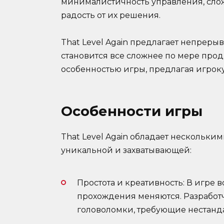
минималистичность управления, слож
радость от их решения.
That Level Again предлагает непреры
становится все сложнее по мере про
особенностью игры, предлагая игроку
Особенности игры
That Level Again обладает нескольки
уникальной и захватывающей:
Простота и креативность: В игре 
прохождения меняются. Разработ
головоломки, требующие нестанд