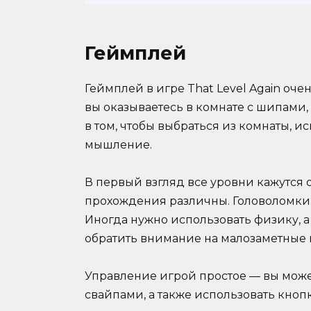
Геймплей
Геймплей в игре That Level Again оч
вы оказываетесь в комнате с шипами,
в том, чтобы выбраться из комнаты, 
мышление.
В первый взгляд все уровни кажутся 
прохождения различны. Головоломки 
Иногда нужно использовать физику, 
обратить внимание на малозаметные 
Управление игрой простое — вы може
свайпами, а также использовать кноп