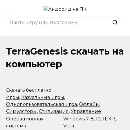
Перейти
к
содержанию
Search
for:
TerraGenesis скачать на
компьютер
Скачать бесплатно
Игры
,
Казуальные игры
,
Однопользовательская игра
,
Офлайн
,
Симуляторы
,
Стилизация
,
Управление
Операционная
Windows 7, 8, 10, 11, XP,
система
Vista