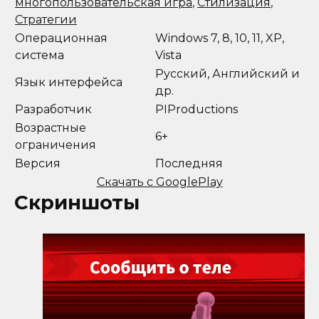
многопользовательская игра
,
Стилизация
,
Стратегии
Операционная
Windows 7, 8, 10, 11, XP,
система
Vista
Русский, Английский и
Язык интерфейса
др.
Разработчик
PIProductions
Возрастные
6+
ограничения
Версия
Последняя
Скачать с GooglePlay
Скриншоты