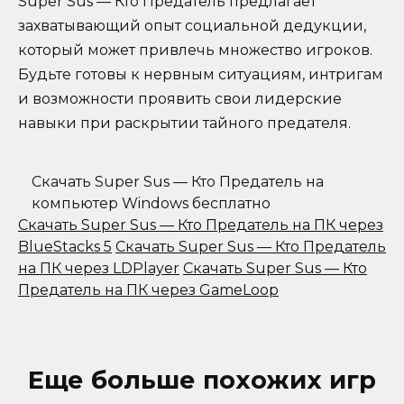
Super Sus — Кто Предатель предлагает
захватывающий опыт социальной дедукции,
который может привлечь множество игроков.
Будьте готовы к нервным ситуациям, интригам
и возможности проявить свои лидерские
навыки при раскрытии тайного предателя.
Скачать Super Sus — Кто Предатель на
компьютер Windows бесплатно
Скачать Super Sus — Кто Предатель на ПК через
BlueStacks 5
Скачать Super Sus — Кто Предатель
на ПК через LDPlayer
Скачать Super Sus — Кто
Предатель на ПК через GameLoop
Еще больше похожих игр