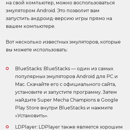
на свой компьютер, можно воспользоваться
эмулятором Android. Это позволит вам
запустить андроид-версию игры прямо на
вашем компьютере.
Вот несколько известных эмуляторов, которые
вы можете использовать:
BlueStacks: BlueStacks — один из самых
популярных эмуляторов Android для PC и
Mac. Скачайте его с официального сайта,
установите и запустите программу. Затем
найдите Super Mecha Champions в Google
Play Store внутри BlueStacks и нажмите
«Установить».
LDPlayer: LDPlayer также является хорошим