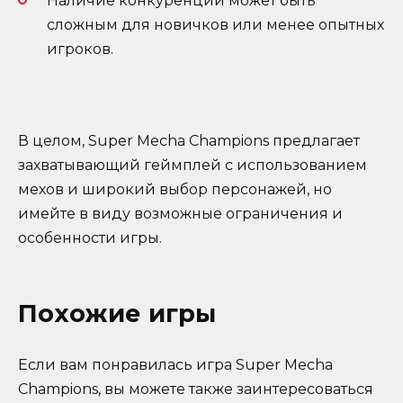
Наличие конкуренции может быть
сложным для новичков или менее опытных
игроков.
В целом, Super Mecha Champions предлагает
захватывающий геймплей с использованием
мехов и широкий выбор персонажей, но
имейте в виду возможные ограничения и
особенности игры.
Похожие игры
Если вам понравилась игра Super Mecha
Champions, вы можете также заинтересоваться