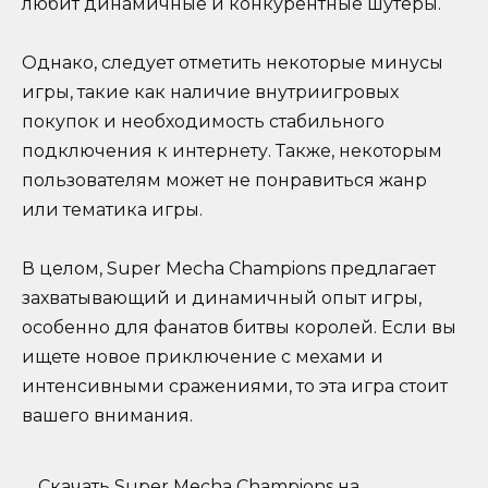
любит динамичные и конкурентные шутеры.
Однако, следует отметить некоторые минусы
игры, такие как наличие внутриигровых
покупок и необходимость стабильного
подключения к интернету. Также, некоторым
пользователям может не понравиться жанр
или тематика игры.
В целом, Super Mecha Champions предлагает
захватывающий и динамичный опыт игры,
особенно для фанатов битвы королей. Если вы
ищете новое приключение с мехами и
интенсивными сражениями, то эта игра стоит
вашего внимания.
Скачать Super Mecha Champions на