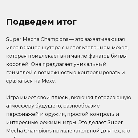
Подведем итог
Super Mecha Champions — это захватывающая
игра в жанре шутера с использованием мехов,
которая привлекает внимание фанатов битвы
королей. Она предлагает уникальный
геймплей с возможностью контролировать и
сражаться на Мехе.
Игра имеет свои плюсы, включая потрясающую
атмосферу будущего, разнообразие
персонажей и оружия, простой контроль и
интересные режимы игры. Это делает Super
Mecha Champions привлекательной для тех, кто