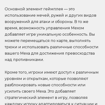
Основной элемент геймплея — это
использование мечей, ружей и других видов
вооружений для атаки и обороны. В то же
время, возможность управления Мехом
добавляет игре уникальную особенность. Вы
можете перемещаться по карте, выполнять
трюки и использовать различные способности
вашего Меха для достижения превосходства
над противниками.
Кроме того, игроки имеют доступ к различным
уровням и открыткам, которые позволяют
разблокировать новые способности или
усилить своего Меха. Это добавляет
стратегический элемент в игру, позволяя
каждому игроку адаптироваться к ситуации и