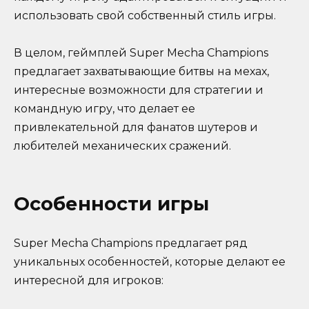
использовать свой собственный стиль игры.
В целом, геймплей Super Mecha Champions
предлагает захватывающие битвы на мехах,
интересные возможности для стратегии и
командную игру, что делает ее
привлекательной для фанатов шутеров и
любителей механических сражений.
Особенности игры
Super Mecha Champions предлагает ряд
уникальных особенностей, которые делают ее
интересной для игроков: