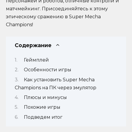
персонажей и роботов, отличные контроли и
матчмейкинг. Присоединяйтесь к этому
эпическому сражению в Super Mecha
Champions!
Содержание
Геймплей
Особенности игры
Как установить Super Mecha
Champions на ПК через эмулятор
Плюсы и минусы
Похожие игры
Подведем итог