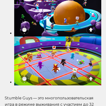
Stumble Guys — это многопользовательская
игра в режиме выживания с участием до 32