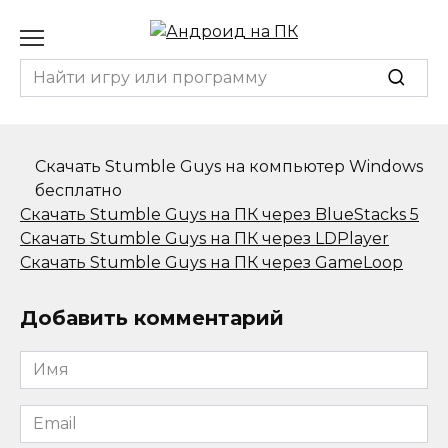
Перейти
к
содержанию
Search
for:
Скачать Stumble Guys на компьютер Windows
бесплатно
Скачать Stumble Guys на ПК через BlueStacks 5
Скачать Stumble Guys на ПК через LDPlayer
Скачать Stumble Guys на ПК через GameLoop
Добавить комментарий
Имя
*
Email
*