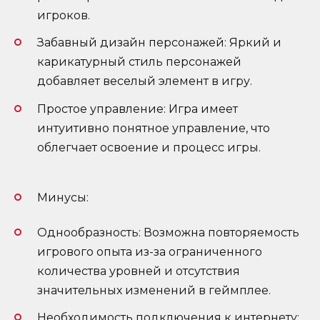
игроков.
Забавный дизайн персонажей: Яркий и
карикатурный стиль персонажей
добавляет веселый элемент в игру.
Простое управление: Игра имеет
интуитивно понятное управление, что
облегчает освоение и процесс игры.
Минусы:
Однообразность: Возможна повторяемость
игрового опыта из-за ограниченного
количества уровней и отсутствия
значительных изменений в геймплее.
Необходимость подключения к интернету: