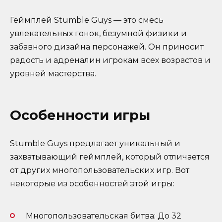
Геймплей Stumble Guys — это смесь
увлекательных гонок, безумной физики и
забавного дизайна персонажей. Он приносит
радость и адреналин игрокам всех возрастов и
уровней мастерства.
Особенности игры
Stumble Guys предлагает уникальный и
захватывающий геймплей, который отличается
от других многопользовательских игр. Вот
некоторые из особенностей этой игры:
Многопользовательская битва: До 32