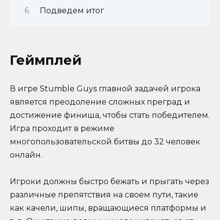
Подведем итог
Геймплей
В игре Stumble Guys главной задачей игрока
является преодоление сложных преград и
достижение финиша, чтобы стать победителем.
Игра проходит в режиме
многопользовательской битвы до 32 человек
онлайн.
Игроки должны быстро бежать и прыгать через
различные препятствия на своем пути, такие
как качели, шипы, вращающиеся платформы и