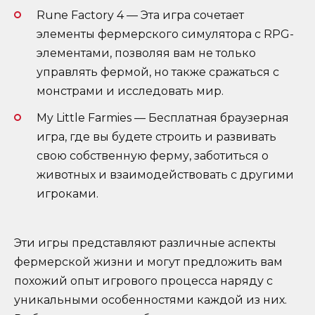
Rune Factory 4 — Эта игра сочетает
элементы фермерского симулятора с RPG-
элементами, позволяя вам не только
управлять фермой, но также сражаться с
монстрами и исследовать мир.
My Little Farmies — Бесплатная браузерная
игра, где вы будете строить и развивать
свою собственную ферму, заботиться о
животных и взаимодействовать с другими
игроками.
Эти игры представляют различные аспекты
фермерской жизни и могут предложить вам
похожий опыт игрового процесса наряду с
уникальными особенностями каждой из них.