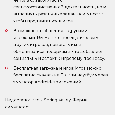
не только заботиться о
сельскохозяйственной деятельности, но и
выполнять различные задания и миссии,
чтобы продвигаться в игре.
Возможность общения с другими
игроками: Вы можете посещать фермы
других игроков, помогать им и
обмениваться подарками, что добавляет
социальный аспект к игровому процессу.
Бесплатная загрузка и игра: Игра можно
бесплатно скачать на ПК или ноутбук через
эмулятор Android-приложений.
Недостатки игры Spring Valley: Ферма
симулятор: