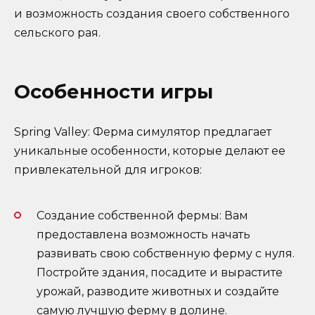
и возможность создания своего собственного
сельского рая.
Особенности игры
Spring Valley: Ферма симулятор предлагает
уникальные особенности, которые делают ее
привлекательной для игроков:
Создание собственной фермы: Вам
предоставлена возможность начать
развивать свою собственную ферму с нуля.
Постройте здания, посадите и вырастите
урожай, разводите животных и создайте
самую лучшую ферму в долине.