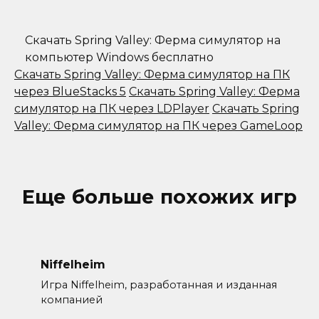
Скачать Spring Valley: Ферма симулятор на
компьютер Windows бесплатно
Скачать Spring Valley: Ферма симулятор на ПК
через BlueStacks 5
Скачать Spring Valley: Ферма
симулятор на ПК через LDPlayer
Скачать Spring
Valley: Ферма симулятор на ПК через GameLoop
Еще больше похожих игр
Niffelheim
Игра Niffelheim, разработанная и изданная
компанией