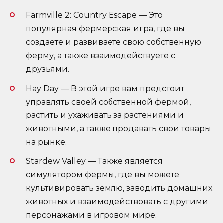
Farmville 2: Country Escape — Это
популярная фермерская игра, где вы
создаете и развиваете свою собственную
ферму, а также взаимодействуете с
друзьями.
Hay Day — В этой игре вам предстоит
управлять своей собственной фермой,
растить и ухаживать за растениями и
животными, а также продавать свои товары
на рынке.
Stardew Valley — Также является
симулятором фермы, где вы можете
культивировать землю, заводить домашних
животных и взаимодействовать с другими
персонажами в игровом мире.