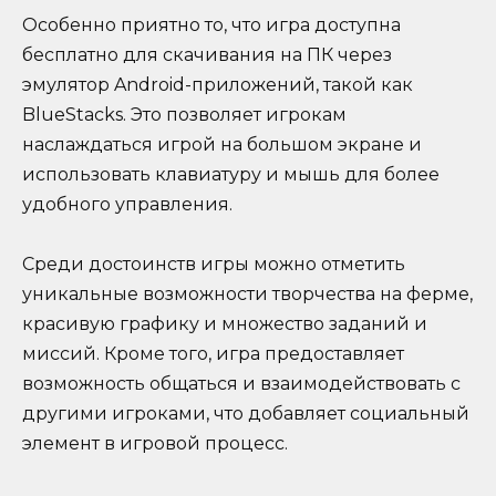
Особенно приятно то, что игра доступна
бесплатно для скачивания на ПК через
эмулятор Android-приложений, такой как
BlueStacks. Это позволяет игрокам
наслаждаться игрой на большом экране и
использовать клавиатуру и мышь для более
удобного управления.
Среди достоинств игры можно отметить
уникальные возможности творчества на ферме,
красивую графику и множество заданий и
миссий. Кроме того, игра предоставляет
возможность общаться и взаимодействовать с
другими игроками, что добавляет социальный
элемент в игровой процесс.