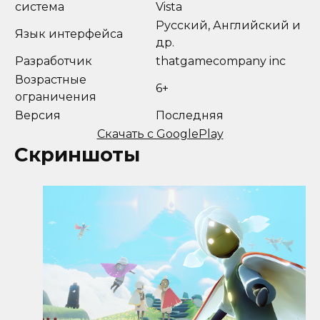
система
Vista
Русский, Английский и
Язык интерфейса
др.
Разработчик
thatgamecompany inc
Возрастные
6+
ограничения
Версия
Последняя
Скачать с GooglePlay
Скриншоты