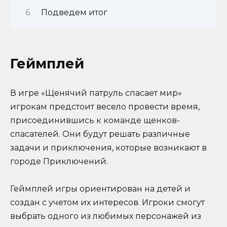
Подведем итог
Геймплей
В игре «Щенячий патруль спасает мир»
игрокам предстоит весело провести время,
присоединившись к команде щенков-
спасателей. Они будут решать различные
задачи и приключения, которые возникают в
городе Приключений.
Геймплей игры ориентирован на детей и
создан с учетом их интересов. Игроки смогут
выбрать одного из любимых персонажей из