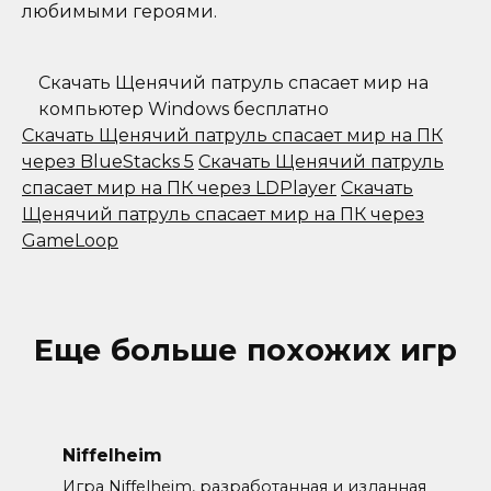
любимыми героями.
Скачать Щенячий патруль спасает мир на
компьютер Windows бесплатно
Скачать Щенячий патруль спасает мир на ПК
через BlueStacks 5
Скачать Щенячий патруль
спасает мир на ПК через LDPlayer
Скачать
Щенячий патруль спасает мир на ПК через
GameLoop
Еще больше похожих игр
Niffelheim
Игра Niffelheim, разработанная и изданная