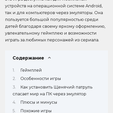
устройств на операционной системе Android,
так и для компьютеров через эмуляторы. Она
пользуется большой популярностью среди
детей благодаря своему яркому оформлению,
увлекательному геймплею и возможности
играть за любимых персонажей из сериала.
Содержание
Геймплей
Особенности игры
Как установить Щенячий патруль
спасает мир на ПК через эмулятор
Плюсы и минусы
Похожие игры