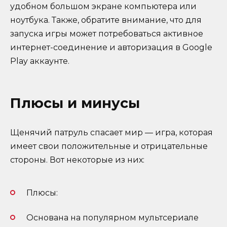
удобном большом экране компьютера или
ноутбука. Также, обратите внимание, что для
запуска игры может потребоваться активное
интернет-соединение и авторизация в Google
Play аккаунте.
Плюсы и минусы
Щенячий патруль спасает мир — игра, которая
имеет свои положительные и отрицательные
стороны. Вот некоторые из них:
Плюсы:
Основана на популярном мультсериале