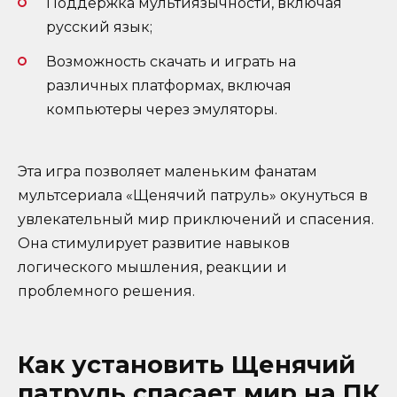
Поддержка мультиязычности, включая
русский язык;
Возможность скачать и играть на
различных платформах, включая
компьютеры через эмуляторы.
Эта игра позволяет маленьким фанатам
мультсериала «Щенячий патруль» окунуться в
увлекательный мир приключений и спасения.
Она стимулирует развитие навыков
логического мышления, реакции и
проблемного решения.
Как установить Щенячий
патруль спасает мир на ПК