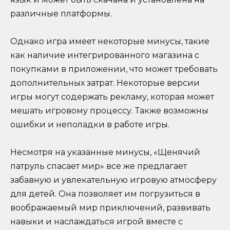
различные платформы.
Однако игра имеет некоторые минусы, такие
как наличие интегрированного магазина с
покупками в приложении, что может требовать
дополнительных затрат. Некоторые версии
игры могут содержать рекламу, которая может
мешать игровому процессу. Также возможны
ошибки и неполадки в работе игры.
Несмотря на указанные минусы, «Щенячий
патруль спасает мир» все же предлагает
забавную и увлекательную игровую атмосферу
для детей. Она позволяет им погрузиться в
воображаемый мир приключений, развивать
навыки и наслаждаться игрой вместе с