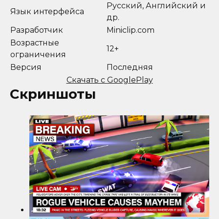
Русский, Английский и
Язык интерфейса
др.
Разработчик
Miniclip.com
Возрастные
12+
ограничения
Версия
Последняя
Скачать с GooglePlay
Скриншоты