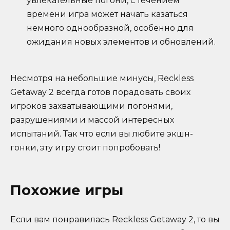
увлекательные погони, с течением
времени игра может начать казаться
немного однообразной, особенно для
ожидания новых элементов и обновлений.
Несмотря на небольшие минусы, Reckless
Getaway 2 всегда готов порадовать своих
игроков захватывающими погонями,
разрушениями и массой интересных
испытаний. Так что если вы любите экшн-
гонки, эту игру стоит попробовать!
Похожие игры
Если вам понравилась Reckless Getaway 2, то вы