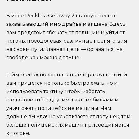
В игре Reckless Getaway 2 вы окунетесь в
захватывающий мир драйва и экшена. Здесь
вам предстоит сбежать от полиции и уйти от
погонь, преодолевая различные препятствия
на своем пути. Главная цель — оставаться на
свободе как можно дольше.
Геймплей основан на гонках и разрушении, и
вам придется не только быстро ехать, но и
использовать тактику, чтобы избегать
столкновений с другими автомобилями и
уничтожать полицейские машины. Чем
дольше вы удачно ускользаете от ловушек, тем
больше полицейских машин присоединяется
к погоне.