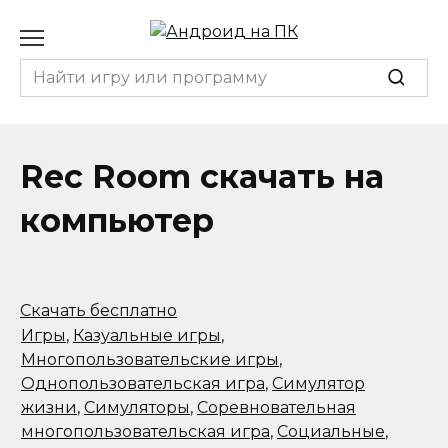
Перейти
к
содержанию
Search
for:
Rec Room скачать на
компьютер
Скачать бесплатно
Игры
,
Казуальные игры
,
Многопользовательские игры
,
Однопользовательская игра
,
Симулятор
жизни
,
Симуляторы
,
Соревновательная
многопользовательская игра
,
Социальные
,