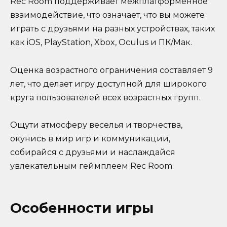
Rec Room поддерживает межплатформенное
взаимодействие, что означает, что вы можете
играть с друзьями на разных устройствах, таких
как iOS, PlayStation, Xbox, Oculus и ПК/Мак.
Оценка возрастного ограничения составляет 9
лет, что делает игру доступной для широкого
круга пользователей всех возрастных групп.
Ощути атмосферу веселья и творчества,
окунись в мир игр и коммуникации,
собирайся с друзьями и наслаждайся
увлекательным геймплеем Rec Room.
Особенности игры