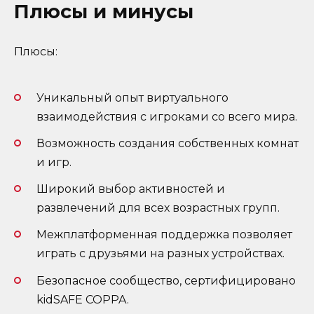
Плюсы и минусы
Плюсы:
Уникальный опыт виртуального
взаимодействия с игроками со всего мира.
Возможность создания собственных комнат
и игр.
Широкий выбор активностей и
развлечений для всех возрастных групп.
Межплатформенная поддержка позволяет
играть с друзьями на разных устройствах.
Безопасное сообщество, сертифицировано
kidSAFE COPPA.