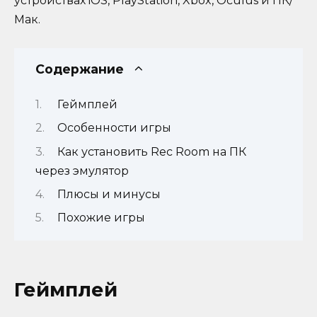
устройствах iOS, PlayStation, Xbox, Oculus и ПК/
Мак.
Содержание
Геймплей
Особенности игры
Как установить Rec Room на ПК
через эмулятор
Плюсы и минусы
Похожие игры
Геймплей