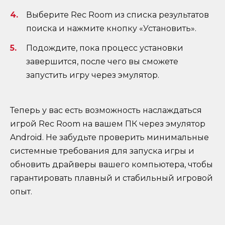
Выберите Rec Room из списка результатов
поиска и нажмите кнопку «Установить».
Подождите, пока процесс установки
завершится, после чего вы сможете
запустить игру через эмулятор.
Теперь у вас есть возможность наслаждаться
игрой Rec Room на вашем ПК через эмулятор
Android. Не забудьте проверить минимальные
системные требования для запуска игры и
обновить драйверы вашего компьютера, чтобы
гарантировать плавный и стабильный игровой
опыт.