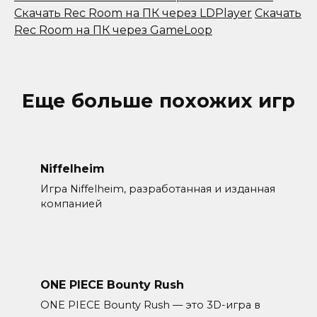
Скачать Rec Room на ПК через LDPlayer
Скачать
Rec Room на ПК через GameLoop
Еще больше похожих игр
Niffelheim
Игра Niffelheim, разработанная и изданная
компанией
ONE PIECE Bounty Rush
ONE PIECE Bounty Rush — это 3D-игра в