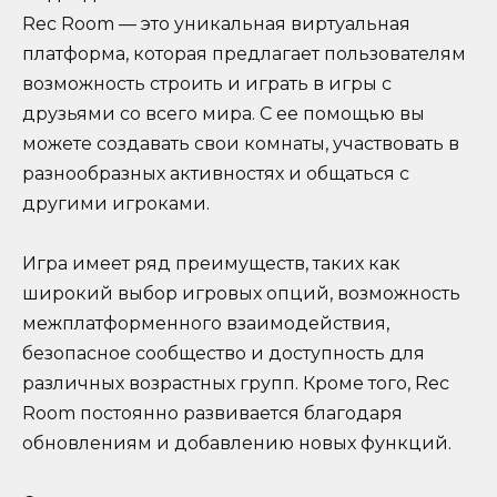
Rec Room — это уникальная виртуальная
платформа, которая предлагает пользователям
возможность строить и играть в игры с
друзьями со всего мира. С ее помощью вы
можете создавать свои комнаты, участвовать в
разнообразных активностях и общаться с
другими игроками.
Игра имеет ряд преимуществ, таких как
широкий выбор игровых опций, возможность
межплатформенного взаимодействия,
безопасное сообщество и доступность для
различных возрастных групп. Кроме того, Rec
Room постоянно развивается благодаря
обновлениям и добавлению новых функций.