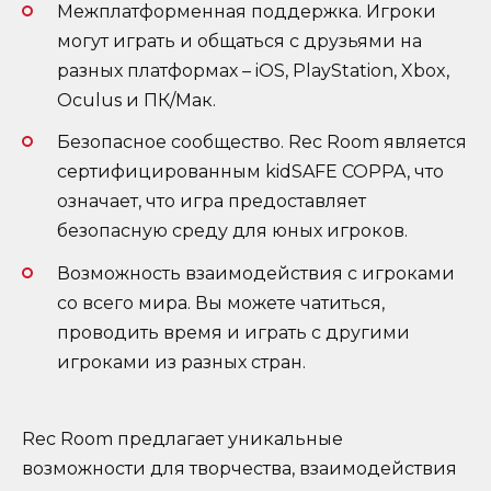
Межплатформенная поддержка. Игроки
могут играть и общаться с друзьями на
разных платформах – iOS, PlayStation, Xbox,
Oculus и ПК/Мак.
Безопасное сообщество. Rec Room является
сертифицированным kidSAFE COPPA, что
означает, что игра предоставляет
безопасную среду для юных игроков.
Возможность взаимодействия с игроками
со всего мира. Вы можете чатиться,
проводить время и играть с другими
игроками из разных стран.
Rec Room предлагает уникальные
возможности для творчества, взаимодействия