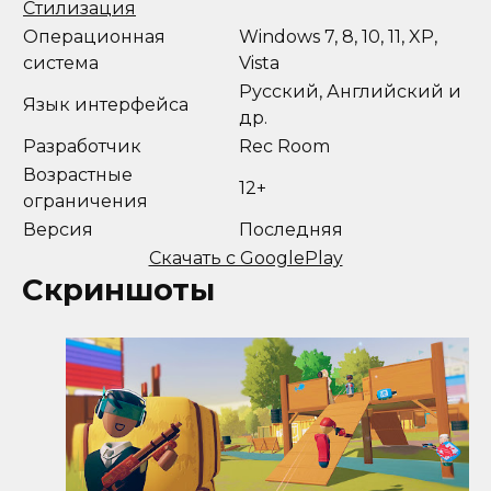
Стилизация
Операционная
Windows 7, 8, 10, 11, XP,
система
Vista
Русский, Английский и
Язык интерфейса
др.
Разработчик
Rec Room
Возрастные
12+
ограничения
Версия
Последняя
Скачать с GooglePlay
Скриншоты