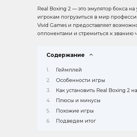
Real Boxing 2 — это эмулятор бокса на
игрокам погрузиться в мир профессио
Vivid Games и предоставляет возможн
оппонентами и стремиться к званию 
Содержание
Геймплей
Особенности игры
Как установить Real Boxing 2 н
Плюсы и минусы
Похожие игры
Подведем итог