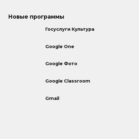
Новые программы
Госуслуги Культура
Google One
Google Фото
Google Classroom
Gmail