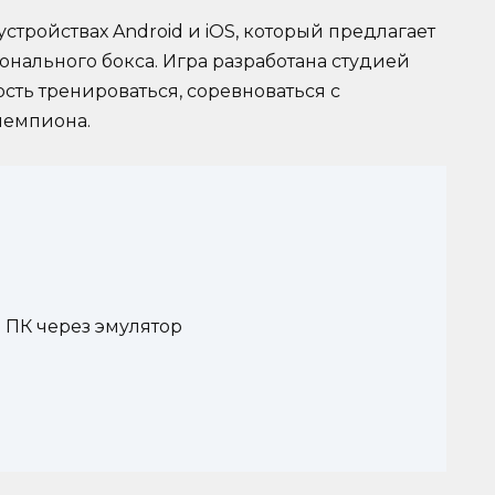
 устройствах Android и iOS, который предлагает
нального бокса. Игра разработана студией
ость тренироваться, соревноваться с
чемпиона.
а ПК через эмулятор