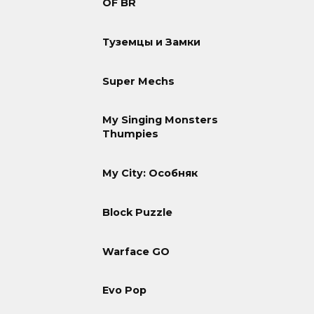
OF BR
Туземцы и Замки
Super Mechs
My Singing Monsters
Thumpies
My City: Особняк
Block Puzzle
Warface GO
Evo Pop