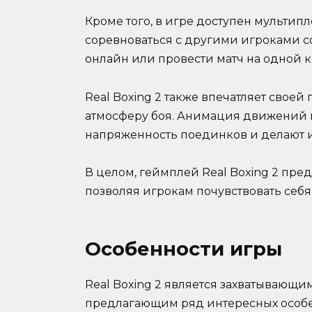
Кроме того, в игре доступен мультип
соревноваться с другими игроками со
онлайн или провести матч на одной 
Real Boxing 2 также впечатляет своей
атмосферу боя. Анимация движений 
напряженность поединков и делают и
В целом, геймплей Real Boxing 2 пре
позволяя игрокам почувствовать себя
Особенности игры
Real Boxing 2 является захватывающ
предлагающим ряд интересных особе