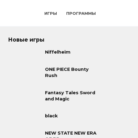
ИГРЫ
ПРОГРАММЫ
Новые игры
Niffelheim
ONE PIECE Bounty
Rush
Fantasy Tales Sword
and Magic
black
NEW STATE NEW ERA