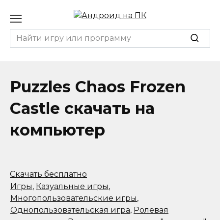
Перейти
к
содержанию
Search
for:
Puzzles Chaos Frozen
Castle скачать на
компьютер
Скачать бесплатно
Игры
,
Казуальные игры
,
Многопользовательские игры
,
Однопользовательская игра
,
Ролевая