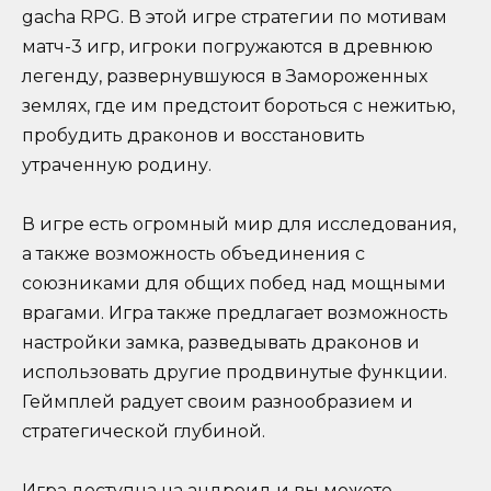
gacha RPG. В этой игре стратегии по мотивам
матч-3 игр, игроки погружаются в древнюю
легенду, развернувшуюся в Замороженных
землях, где им предстоит бороться с нежитью,
пробудить драконов и восстановить
утраченную родину.
В игре есть огромный мир для исследования,
а также возможность объединения с
союзниками для общих побед над мощными
врагами. Игра также предлагает возможность
настройки замка, разведывать драконов и
использовать другие продвинутые функции.
Геймплей радует своим разнообразием и
стратегической глубиной.
Игра доступна на андроид и вы можете