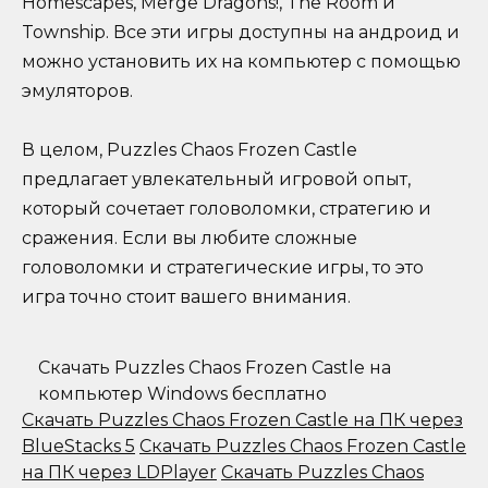
Homescapes, Merge Dragons!, The Room и
Township. Все эти игры доступны на андроид и
можно установить их на компьютер с помощью
эмуляторов.
В целом, Puzzles Chaos Frozen Castle
предлагает увлекательный игровой опыт,
который сочетает головоломки, стратегию и
сражения. Если вы любите сложные
головоломки и стратегические игры, то это
игра точно стоит вашего внимания.
Скачать Puzzles Chaos Frozen Castle на
компьютер Windows бесплатно
Скачать Puzzles Chaos Frozen Castle на ПК через
BlueStacks 5
Скачать Puzzles Chaos Frozen Castle
на ПК через LDPlayer
Скачать Puzzles Chaos