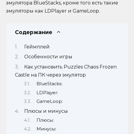
эмулятора BlueStacks, кроме того есть такие
эмуляторы как LDPlayer и GameLoop.
Содержание
Геймплей
Особенности игры
Как установить Puzzles Chaos Frozen
Castle на ПК через эмулятор
BlueStacks:
LDPlayer:
GameLoop:
Плюсы и минусы
Плюсы:
Минусы: