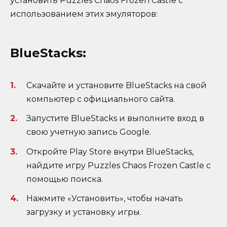
установить Puzzles Chaos Frozen Castle с
использованием этих эмуляторов:
BlueStacks:
Скачайте и установите BlueStacks на свой
компьютер с официального сайта.
Запустите BlueStacks и выполните вход в
свою учетную запись Google.
Откройте Play Store внутри BlueStacks,
найдите игру Puzzles Chaos Frozen Castle с
помощью поиска.
Нажмите «Установить», чтобы начать
загрузку и установку игры.