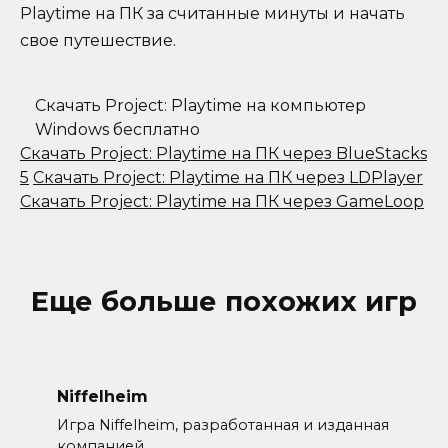
Playtime на ПК за считанные минуты и начать
свое путешествие.
Скачать Project: Playtime на компьютер
Windows бесплатно
Скачать Project: Playtime на ПК через BlueStacks
5
Скачать Project: Playtime на ПК через LDPlayer
Скачать Project: Playtime на ПК через GameLoop
Еще больше похожих игр
Niffelheim
Игра Niffelheim, разработанная и изданная
компанией