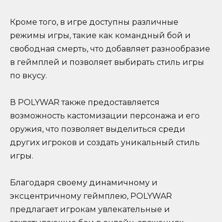
Кроме того, в игре доступны различные
режимы игры, такие как командный бой и
свободная смерть, что добавляет разнообразие
в геймплей и позволяет выбирать стиль игры
по вкусу.
В POLYWAR также предоставляется
возможность кастомизации персонажа и его
оружия, что позволяет выделиться среди
других игроков и создать уникальный стиль
игры.
Благодаря своему динамичному и
эксцентричному геймплею, POLYWAR
предлагает игрокам увлекательные и