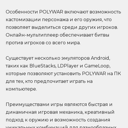
Особенности POLYWAR включают возможность
кастомизации персонажа и его оружия, что
позволяет выделиться среди других игроков.
Онлайн-мультиплеер обеспечивает битвы
против игроков со всего мира.
Существует несколько эмуляторов Android,
таких как BlueStacks, LDPlayer и GameLoop,
которые позволяют установить POLYWAR на ПК
для тех, кто предпочитает играть на
компьютере.
Преимуществами игры являются быстрая и
динамичная игровая механика, креативный
подход к оружию и возможность создания
уникальных комбинаций для разнообразных