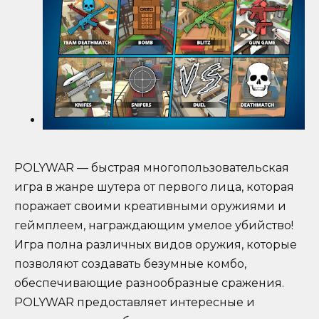
POLYWAR — быстрая многопользовательская
игра в жанре шутера от первого лица, которая
поражает своими креативными оружиями и
геймплеем, награждающим умелое убийство!
Игра полна различных видов оружия, которые
позволяют создавать безумные комбо,
обеспечивающие разнообразные сражения.
POLYWAR предоставляет интересные и