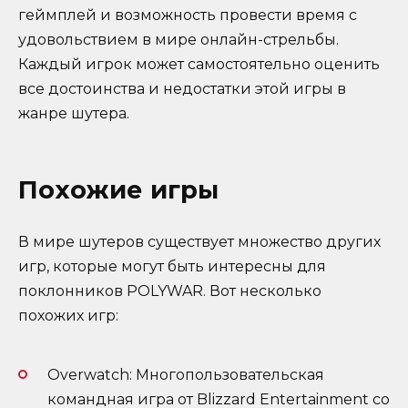
геймплей и возможность провести время с
удовольствием в мире онлайн-стрельбы.
Каждый игрок может самостоятельно оценить
все достоинства и недостатки этой игры в
жанре шутера.
Похожие игры
В мире шутеров существует множество других
игр, которые могут быть интересны для
поклонников POLYWAR. Вот несколько
похожих игр:
Overwatch: Многопользовательская
командная игра от Blizzard Entertainment со