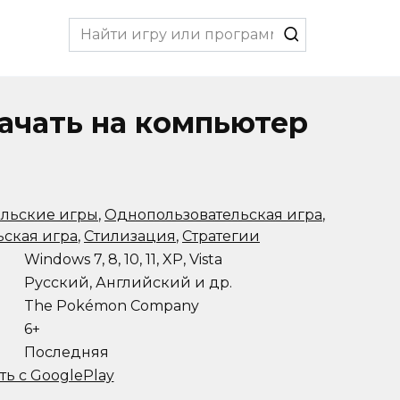
Search
for:
ачать на компьютер
ельские игры
,
Однопользовательская игра
,
ьская игра
,
Стилизация
,
Стратегии
Windows 7, 8, 10, 11, XP, Vista
Русский, Английский и др.
The Pokémon Company
6+
Последняя
ть с GooglePlay