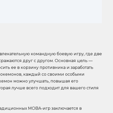
влекательную командную боевую игру, где две
сражаются друг с другом. Основная цель —
сить ее в корзину противника и заработать
 Покемонов, каждый со своими особыми
кемон можно улучшать, повышая его
торая лучше всего подходит для вашего стиля
радиционных MOBA-игр заключается в