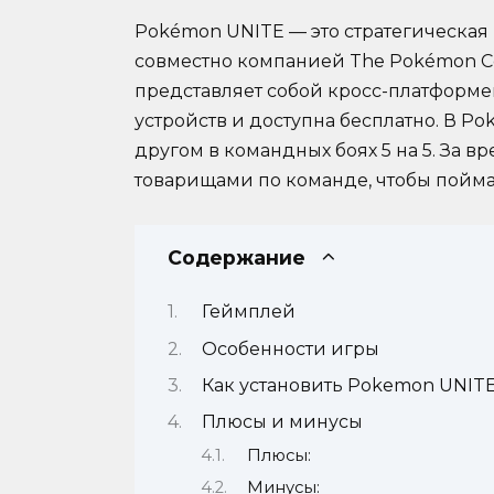
Pokémon UNITE — это стратегическая
совместно компанией The Pokémon Com
представляет собой кросс-платформе
устройств и доступна бесплатно. В P
другом в командных боях 5 на 5. За в
товарищами по команде, чтобы пойм
Содержание
Геймплей
Особенности игры
Как установить Pokemon UNITE
Плюсы и минусы
Плюсы:
Минусы: