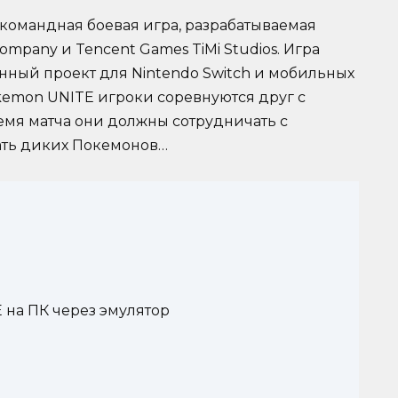
 командная боевая игра, разрабатываемая
pany и Tencent Games TiMi Studios. Игра
нный проект для Nintendo Switch и мобильных
okemon UNITE игроки соревнуются друг с
ремя матча они должны сотрудничать с
ать диких Покемонов…
 на ПК через эмулятор