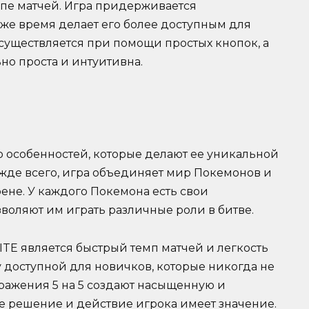
пе матчей. Игра придерживается
 же время делает его более доступным для
уществляется при помощи простых кнопок, а
но проста и интуитивна.
 особенностей, которые делают ее уникальной
жде всего, игра объединяет мир Покемонов и
ене. У каждого Покемона есть свои
воляют им играть различные роли в битве.
E является быстрый темп матчей и легкость
 доступной для новичков, которые никогда не
ражения 5 на 5 создают насыщенную и
е решение и действие игрока имеет значение.