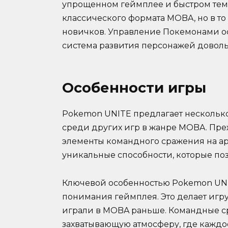
упрощенном геймплее и быстром тем
классического формата MOBA, но в то
новичков. Управление Покемонами ос
система развития персонажей доволь
Особенности игры
Pokemon UNITE предлагает несколько
среди других игр в жанре MOBA. Пре
элементы командного сражения на ар
уникальные способности, которые поз
Ключевой особенностью Pokemon UNIT
понимания геймплея. Это делает игру
играли в MOBA раньше. Командные с
захватывающую атмосферу, где каждо