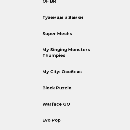
OF BR
Туземцы и Замки
Super Mechs
My Singing Monsters
Thumpies
My City: Особняк
Block Puzzle
Warface GO
Evo Pop