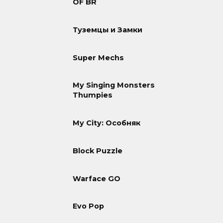
OF BR
Туземцы и Замки
Super Mechs
My Singing Monsters
Thumpies
My City: Особняк
Block Puzzle
Warface GO
Evo Pop