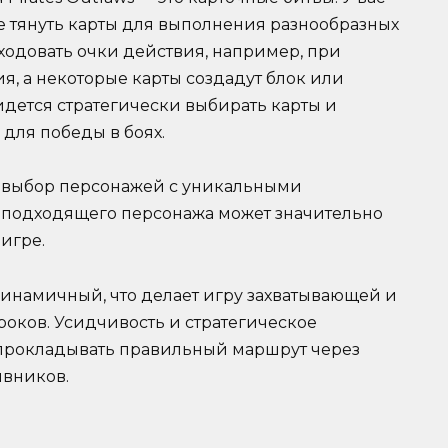
ете тянуть карты для выполнения разнообразных
ходовать очки действия, например, при
, а некоторые карты создадут блок или
идется стратегически выбирать карты и
для победы в боях.
й выбор персонажей с уникальными
 подходящего персонажа может значительно
 игре.
динамичный, что делает игру захватывающей и
роков. Усидчивость и стратегическое
прокладывать правильный маршрут через
ивников.