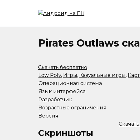
Перейти
к
содержанию
Pirates Outlaws с
Скачать бесплатно
Low Poly
,
Игры
,
Казуальные игры
,
Кар
Операционная система
Язык интерфейса
Разработчик
Возрастные ограничения
Версия
Скачать
Скриншоты