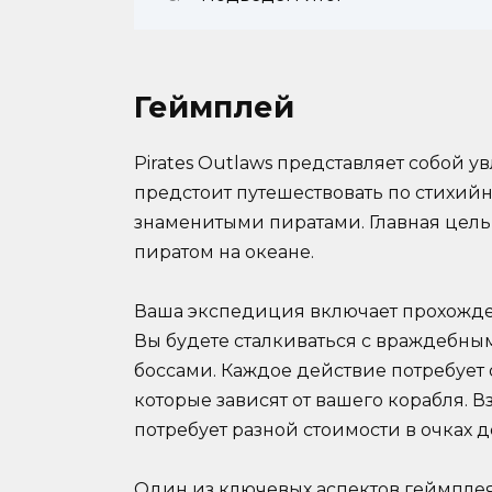
Геймплей
Pirates Outlaws представляет собой у
предстоит путешествовать по стихий
знаменитыми пиратами. Главная цел
пиратом на океане.
Ваша экспедиция включает прохождени
Вы будете сталкиваться с враждебн
боссами. Каждое действие потребует
которые зависят от вашего корабля. 
потребует разной стоимости в очках д
Один из ключевых аспектов геймплея P