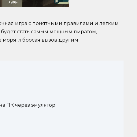
рточная игра с понятными правилами и легким
 будет стать самым мощным пиратом,
е моря и бросая вызов другим
 на ПК через эмулятор