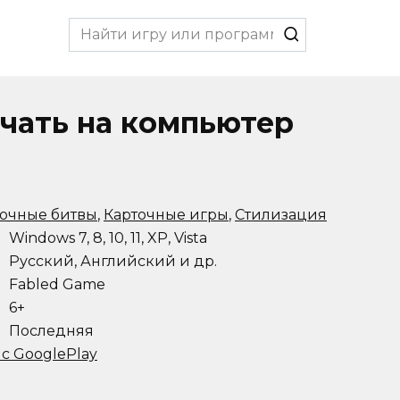
Search
for:
качать на компьютер
точные битвы
,
Карточные игры
,
Стилизация
Windows 7, 8, 10, 11, XP, Vista
Русский, Английский и др.
Fabled Game
6+
Последняя
 с GooglePlay