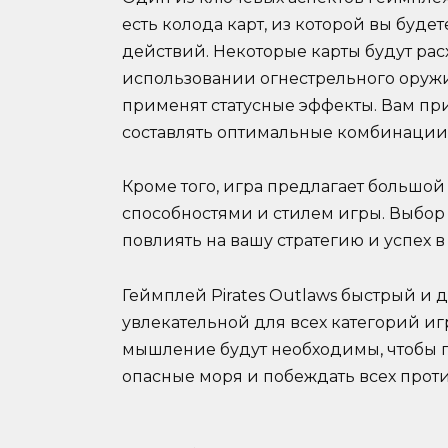
есть колода карт, из которой вы буд
действий. Некоторые карты будут рас
использовании огнестрельного оружия
применят статусные эффекты. Вам пр
составлять оптимальные комбинации 
Кроме того, игра предлагает большо
способностями и стилем игры. Выбор
повлиять на вашу стратегию и успех в
Геймплей Pirates Outlaws быстрый и 
увлекательной для всех категорий иг
мышление будут необходимы, чтобы 
опасные моря и побеждать всех прот