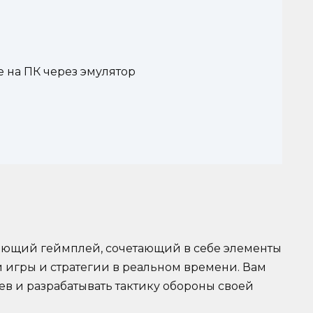
e на ПК через эмулятор
вающий геймплей, сочетающий в себе элементы
 игры и стратегии в реальном времени. Вам
в и разрабатывать тактику обороны своей