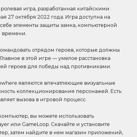
я ролевая игра, разработанная китайскими
я 27 октября 2022 года. Игра доступна на
 в себе элементы защиты замка, компьютерной
м времени.
 командовать отрядом героев, которые должны
Главное в этой игре — умелое расстановка
ей героев для победы над противниками.
owhere являются впечатляющие визуальные
жность коллекционирования персонажей. Есть
авляет вызова в игровой процесс.
 компьютер, вы можете использовать
layer или GameLoop. Скачайте и установите
ер, затем найдите в нем магазин приложений,