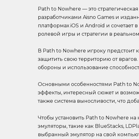
Path to Nowhere — это стратегическа
разработчиками Aisno Games и изданна
платформах iOS и Android и сочетает
ролевой игры и стратегии в реально
В Path to Nowhere игроку предстоит
защитить свою территорию от врагов. 
обороны и использование способност
Основными особенностями Path to N
эффекты, интересный сюжет и возмо
также система выносливости, что доб
Чтобы установить Path to Nowhere на
эмуляторы, такие как BlueStacks, LDP
выбранный эмулятор на свой компьют