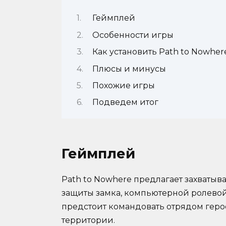
Геймплей
Особенности игры
Как установить Path to Nowher
Плюсы и минусы
Похожие игры
Подведем итог
Геймплей
Path to Nowhere предлагает захваты
защиты замка, компьютерной ролевой
предстоит командовать отрядом герое
территории.