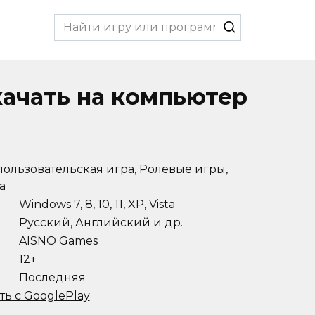
Search
for:
качать на компьютер
ользовательская игра
,
Ролевые игры
,
а
Windows 7, 8, 10, 11, XP, Vista
Русский, Английский и др.
AISNO Games
12+
Последняя
ть с GooglePlay