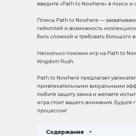
введите «Path to Nowhere» в поиск и
Плюсы Path to Nowhere — захватыва
геймплей и возможность коллекцион
быть сложной и требовать большого 
Несколько похожих игр на Path to Nowhe
Kingdom Rush.
Path to Nowhere предлагает увлекате
привлекательными визуальными эфф
любите защиту замка и желаете испыт
игра стоит вашего внимания. Будьте 
процессом!
Содержание