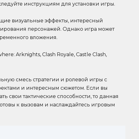
 следуйте инструкциям для установки игры.
ющие визуальные эффекты, интересный
ирования персонажей. Однако игра может
временного вложения.
re: Arknights, Clash Royale, Castle Clash,
льную смесь стратегии и ролевой игры с
ектами и интересным сюжетом. Если вы
ать свои тактические способности, то данная
готовы к вызовам и наслаждайтесь игровым