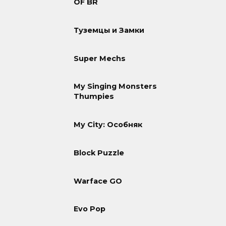
OF BR
Туземцы и Замки
Super Mechs
My Singing Monsters
Thumpies
My City: Особняк
Block Puzzle
Warface GO
Evo Pop