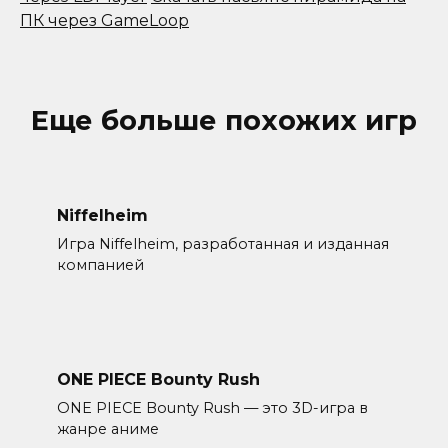
ПК через GameLoop
Еще больше похожих игр
Niffelheim
Игра Niffelheim, разработанная и изданная
компанией
ONE PIECE Bounty Rush
ONE PIECE Bounty Rush — это 3D-игра в
жанре аниме