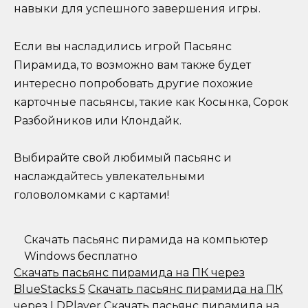
навыки для успешного завершения игры.
Если вы насладились игрой Пасьянс
Пирамида, то возможно вам также будет
интересно попробовать другие похожие
карточные пасьянсы, такие как Косынка, Сорок
Разбойников или Клондайк.
Выбирайте свой любимый пасьянс и
наслаждайтесь увлекательными
головоломками с картами!
Скачать пасьянс пирамида на компьютер
Windows бесплатно
Скачать пасьянс пирамида на ПК через
BlueStacks 5
Скачать пасьянс пирамида на ПК
через LDPlayer
Скачать пасьянс пирамида на