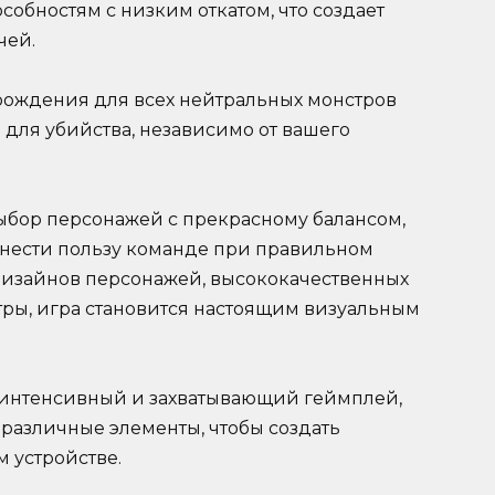
обностям с низким откатом, что создает
чей.
рождения для всех нейтральных монстров
ь для убийства, независимо от вашего
ыбор персонажей с прекрасному балансом,
нести пользу команде при правильном
дизайнов персонажей, высококачественных
тры, игра становится настоящим визуальным
т интенсивный и захватывающий геймплей,
е различные элементы, чтобы создать
 устройстве.