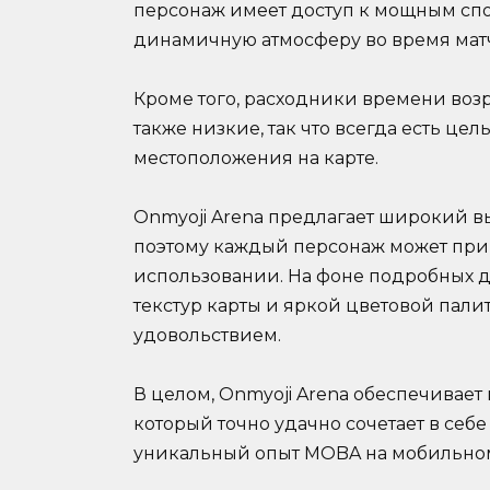
персонаж имеет доступ к мощным спос
динамичную атмосферу во время мат
Кроме того, расходники времени воз
также низкие, так что всегда есть цел
местоположения на карте.
Onmyoji Arena предлагает широкий в
поэтому каждый персонаж может при
использовании. На фоне подробных 
текстур карты и яркой цветовой пали
удовольствием.
В целом, Onmyoji Arena обеспечивае
который точно удачно сочетает в себ
уникальный опыт MOBA на мобильном