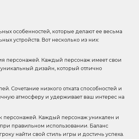
ьных особенностей, которые делают ее весьма
ых устройств. Вот несколько из них:
ия персонажей. Каждый персонаж имеет свои
е уникальный дизайн, который отлично
й. Сочетание низкого отката способностей и
ичную атмосферу и удерживает ваш интерес на
к персонажей. Каждый персонаж уникален и
 при правильном использовании. Баланс
року найти свой стиль игры и достичь успеха.