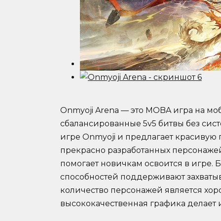
Onmyoji Arena — это MOBA игра на м
сбалансированные 5v5 битвы без сис
игре Onmyoji и предлагает красивую
прекрасно разработанных персонаже
помогает новичкам освоится в игре. 
способностей поддерживают захваты
количество персонажей является хор
высококачественная графика делает и