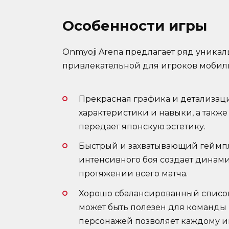
Особенности игры
Onmyoji Arena предлагает ряд уникал
привлекательной для игроков мобильн
Прекрасная графика и детализац
характеристики и навыки, а такж
передает японскую эстетику.
Быстрый и захватывающий геймпле
интенсивного боя создает динам
протяжении всего матча.
Хорошо сбалансированный списо
может быть полезен для команды
персонажей позволяет каждому иг