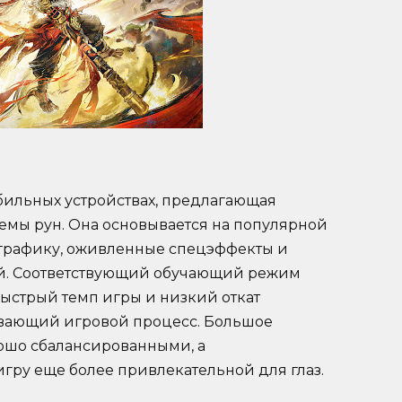
обильных устройствах, предлагающая
темы рун. Она основывается на популярной
 графику, оживленные спецэффекты и
й. Соответствующий обучающий режим
Быстрый темп игры и низкий откат
вающий игровой процесс. Большое
ошо сбалансированными, а
гру еще более привлекательной для глаз.