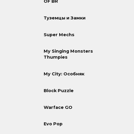
OF BR
Туземцы и Замки
Super Mechs
My Singing Monsters
Thumpies
My City: Особняк
Block Puzzle
Warface GO
Evo Pop