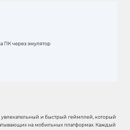
на ПК через эмулятор
м увлекательный и быстрый геймплей, который
ватывающих на мобильных платформах. Каждый