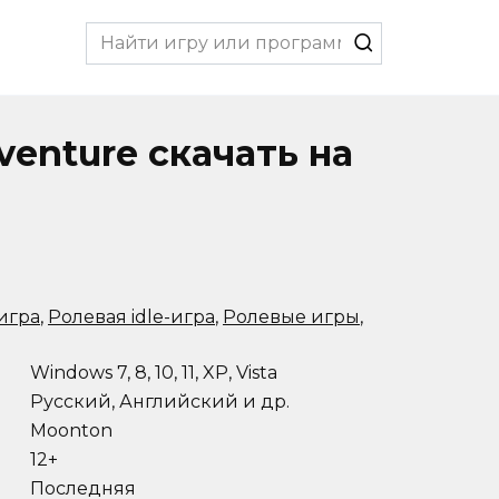
Search
for:
venture скачать на
игра
,
Ролевая idle-игра
,
Ролевые игры
,
Windows 7, 8, 10, 11, XP, Vista
Русский, Английский и др.
Moonton
12+
Последняя