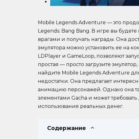
Mobile Legends Adventure — это про
Legends: Bang Bang. В игре вы будете
врагами и получать награды. Она дос
эмулятора можно установить ее на ком
LDPlayer и GameLoop, позволяют запус
простая — просто загрузите эмулятор,
найдите Mobile Legends Adventure дл
недостатки. Она предлагает интерес
анимацию персонажей. Однако она та
элементами Gacha и может требовать 
использования реальных денег.
Содержание