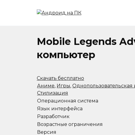
Перейти
к
содержанию
Mobile Legends Ad
компьютер
Скачать бесплатно
Аниме
,
Игры
,
Однопользовательская 
Стилизация
Операционная система
Язык интерфейса
Разработчик
Возрастные ограничения
Версия