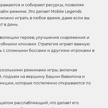
сражаются и собирают ресурсы, позволяя
айн-режиме. Это делает Mobile Legends
можно играть в любое время, даже если вы
т в день.
эволюции героев, улучшения снаряжения и
лобными клонами. Стратегия играет важную
есь с сложными боссами и другими игроками в
несколькими режимами игры, включая
й, подъем на вершину Башни Вавилона и
нкции, которые постепенно открываются по
 целом расслабляющий, что делает его