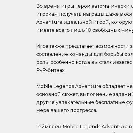
Во время игры герои автоматически 
игрокам получать награды даже в офл
Adventure идеальной игрой, которую 
имеете всего лишь 10 свободных мину
Игра также предлагает возможности 
составление команды для борьбы с з
роль, особенно когда вы сталкивает
PvP-битвах.
Mobile Legends Adventure обладает 
основной сюжет, выполнение задани
другие увлекательные бесплатные фу
мере вашего прогресса.
Геймплей Mobile Legends Adventure в