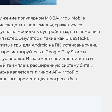
должение популярной MOBA-игры Mobile
 исследовать подземелья, сражаться со
тупна на мобильных устройствах, но с помощью
пьютер. Эмуляторы, такие как BlueStacks,
кать игры для Android на ПК. Установка очень
 зарегистрируйтесь в Google Play Store и
я установки. Игра имеет свои достоинства и
ный геймплей, расширенную систему битв и
кже является типичной AFK-игрой с
долгого времени для прогресса без