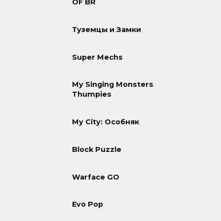
OF BR
Туземцы и Замки
Super Mechs
My Singing Monsters
Thumpies
My City: Особняк
Block Puzzle
Warface GO
Evo Pop