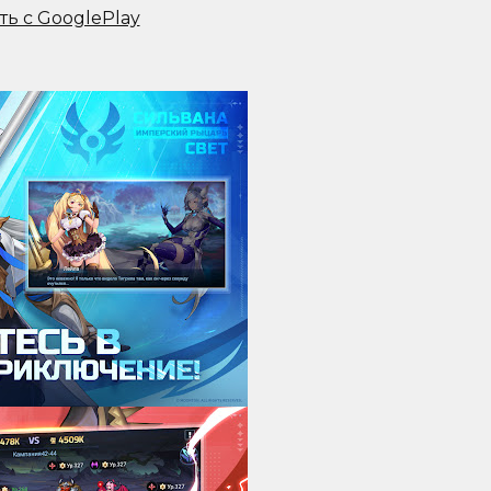
ть с GooglePlay