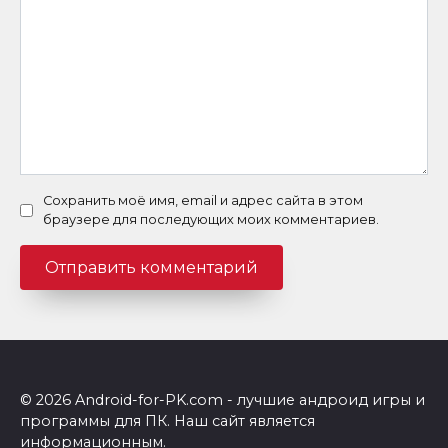
Сохранить моё имя, email и адрес сайта в этом
браузере для последующих моих комментариев.
© 2026 Android-for-PK.com - лучшие андроид игры и
программы для ПК. Наш сайт является
информационным.