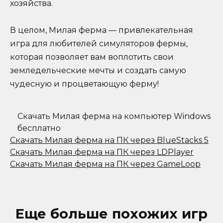
хозяйства.
В целом, Милая ферма — привлекательная
игра для любителей симуляторов фермы,
которая позволяет вам воплотить свои
земледельческие мечты и создать самую
чудесную и процветающую ферму!
Скачать Милая ферма на компьютер Windows
бесплатно
Скачать Милая ферма на ПК через BlueStacks 5
Скачать Милая ферма на ПК через LDPlayer
Скачать Милая ферма на ПК через GameLoop
Еще больше похожих игр