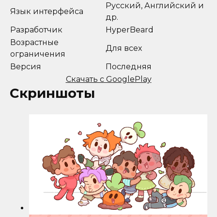
Русский, Английский и
Язык интерфейса
др.
Разработчик
HyperBeard
Возрастные
Для всех
ограничения
Версия
Последняя
Скачать с GooglePlay
Скриншоты