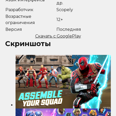
др.
Разработчик
Scopely
Возрастные
12+
ограничения
Версия
Последняя
Скачать с GooglePlay
Скриншоты