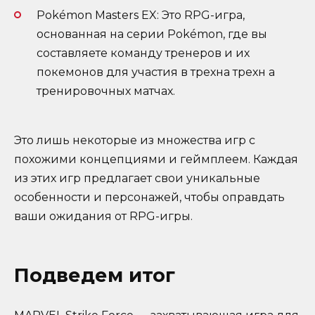
Pokémon Masters EX: Это RPG-игра,
основанная на серии Pokémon, где вы
составляете команду тренеров и их
покемонов для участия в трехна трехн а
тренировочных матчах.
Это лишь некоторые из множества игр с
похожими концепциями и геймплеем. Каждая
из этих игр предлагает свои уникальные
особенности и персонажей, чтобы оправдать
ваши ожидания от RPG-игры.
Подведем итог