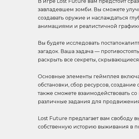
В игре Lost Future вам предстоит сра
завладевшем зомби. Вы сможете улуч
создавать оружие и наслаждаться г
анимациями и реалистичной график
Вы будете исследовать постапокалип
загадок. Ваша задача — противостоя
раскрыть все секреты, скрывающиеся 
Основные элементы геймплея включа
обстановки, сбор ресурсов, создани
также сможете взаимодействовать с
различные задания для продвижения
Lost Future предлагает вам свободу 
собственную историю выживания в п