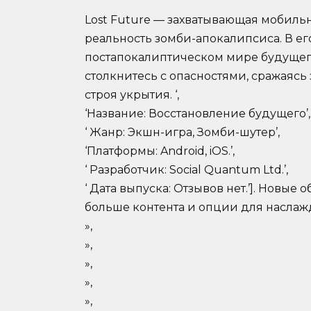
Lost Future — захватывающая мобильн
реальность зомби-апокалипсиса. В ег
постапокалиптическом мире будущего
столкнитесь с опасностями, сражаясь 
строя укрытия. ‘,
‘Название: Восстановление будущего’,
‘ Жанр: Экшн-игра, Зомби-шутер’,
‘Платформы: Android, iOS.’,
‘ Разработчик: Social Quantum Ltd.’,
‘ Дата выпуска: Отзывов нет.’]. Новы
больше контента и опции для наслаж
»,
»,
»,
»,
»,