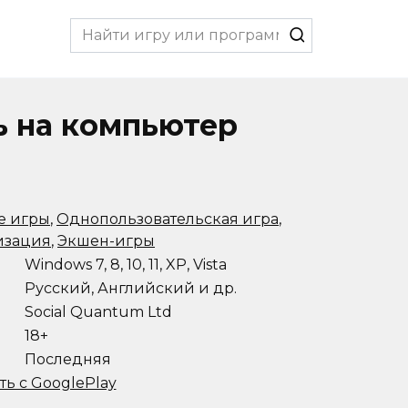
Search
for:
ть на компьютер
е игры
,
Однопользовательская игра
,
изация
,
Экшен-игры
Windows 7, 8, 10, 11, XP, Vista
Русский, Английский и др.
Social Quantum Ltd
18+
Последняя
ть с GooglePlay