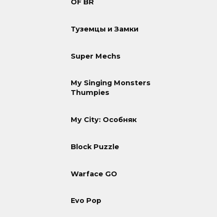
OF BR
Туземцы и Замки
Super Mechs
My Singing Monsters
Thumpies
My City: Особняк
Block Puzzle
Warface GO
Evo Pop