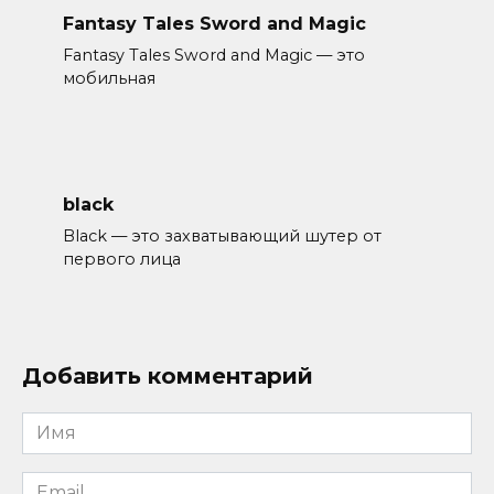
Fantasy Tales Sword and Magic
Fantasy Tales Sword and Magic — это
мобильная
black
Black — это захватывающий шутер от
первого лица
Добавить комментарий
Имя
*
Email