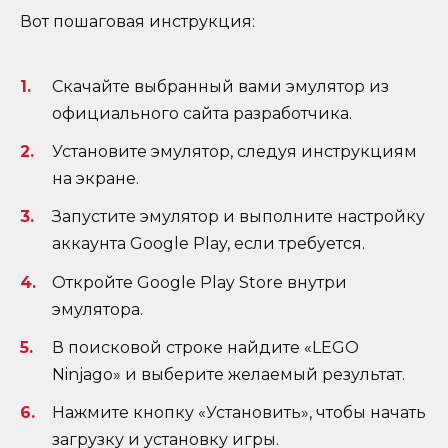
Вот пошаговая инструкция:
Скачайте выбранный вами эмулятор из
официального сайта разработчика.
Установите эмулятор, следуя инструкциям
на экране.
Запустите эмулятор и выполните настройку
аккаунта Google Play, если требуется.
Откройте Google Play Store внутри
эмулятора.
В поисковой строке найдите «LEGO
Ninjago» и выберите желаемый результат.
Нажмите кнопку «Установить», чтобы начать
загрузку и установку игры.