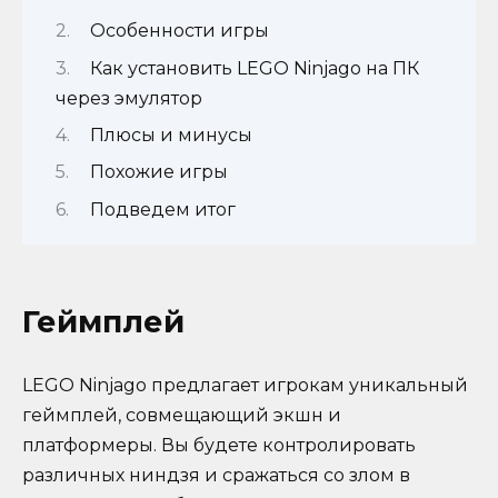
Особенности игры
Как установить LEGO Ninjago на ПК
через эмулятор
Плюсы и минусы
Похожие игры
Подведем итог
Геймплей
LEGO Ninjago предлагает игрокам уникальный
геймплей, совмещающий экшн и
платформеры. Вы будете контролировать
различных ниндзя и сражаться со злом в