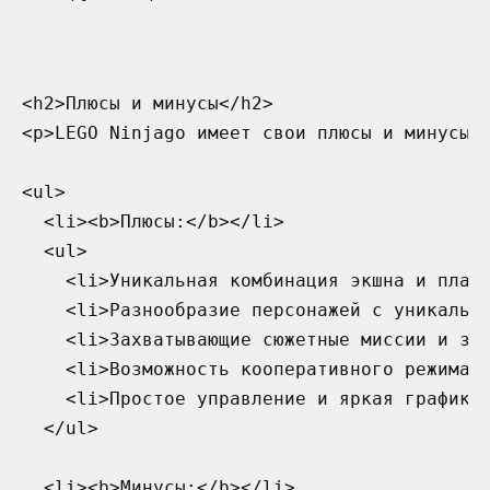
<h2>Плюсы и минусы</h2>

<p>LEGO Ninjago имеет свои плюсы и минусы, 
<ul>

  <li><b>Плюсы:</b></li>

  <ul>

    <li>Уникальная комбинация экшна и платф
    <li>Разнообразие персонажей с уникальны
    <li>Захватывающие сюжетные миссии и зад
    <li>Возможность кооперативного режима д
    <li>Простое управление и яркая графика.
  </ul>

  <li><b>Минусы:</b></li>
