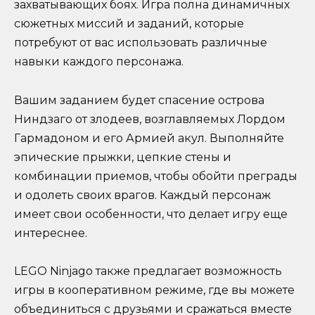
захватывающих боях. Игра полна динамичных
сюжетных миссий и заданий, которые
потребуют от вас использовать различные
навыки каждого персонажа.
Вашим заданием будет спасение острова
Ниндзаго от злодеев, возглавляемых Лордом
Гармадоном и его Армией акул. Выполняйте
эпические прыжки, цепкие стены и
комбинации приемов, чтобы обойти преграды
и одолеть своих врагов. Каждый персонаж
имеет свои особенности, что делает игру еще
интереснее.
LEGO Ninjago также предлагает возможность
игры в кооперативном режиме, где вы можете
объединиться с друзьями и сражаться вместе