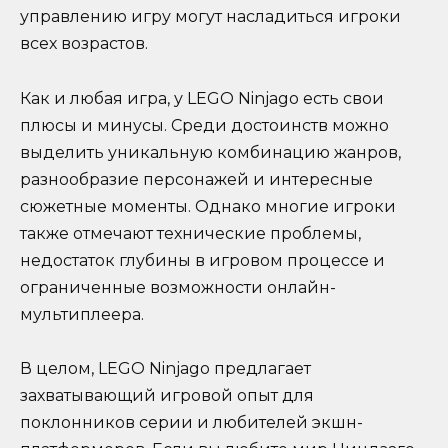
управлению игру могут насладиться игроки
всех возрастов.
Как и любая игра, у LEGO Ninjago есть свои
плюсы и минусы. Среди достоинств можно
выделить уникальную комбинацию жанров,
разнообразие персонажей и интересные
сюжетные моменты. Однако многие игроки
также отмечают технические проблемы,
недостаток глубины в игровом процессе и
ограниченные возможности онлайн-
мультиплеера.
В целом, LEGO Ninjago предлагает
захватывающий игровой опыт для
поклонников серии и любителей экшн-