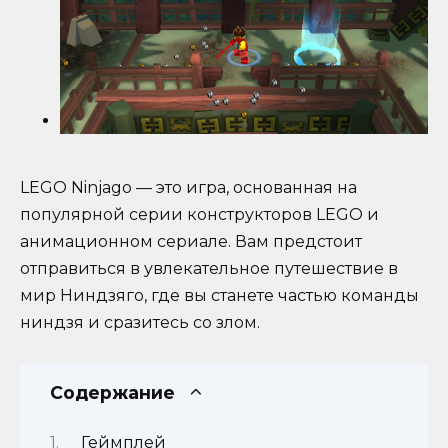
LEGO Ninjago — это игра, основанная на
популярной серии конструкторов LEGO и
анимационном сериале. Вам предстоит
отправиться в увлекательное путешествие в
мир Ниндзяго, где вы станете частью команды
ниндзя и сразитесь со злом.
Содержание
Геймплей