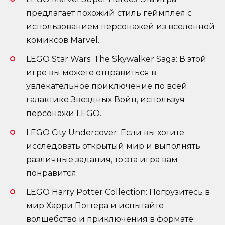
предлагает похожий стиль геймплея с
использованием персонажей из вселенной
комиксов Marvel.
LEGO Star Wars: The Skywalker Saga: В этой
игре вы можете отправиться в
увлекательное приключение по всей
галактике Звездных Войн, используя
персонажи LEGO.
LEGO City Undercover: Если вы хотите
исследовать открытый мир и выполнять
различные задания, то эта игра вам
понравится.
LEGO Harry Potter Collection: Погрузитесь в
мир Харри Поттера и испытайте
волшебство и приключения в формате