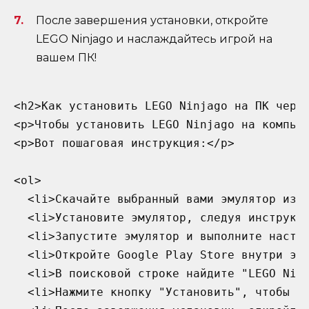
После завершения установки, откройте
LEGO Ninjago и наслаждайтесь игрой на
вашем ПК!
<h2>Как установить LEGO Ninjago на ПК через
<p>Чтобы установить LEGO Ninjago на компью
<p>Вот пошаговая инструкция:</p>

<ol>

  <li>Скачайте выбранный вами эмулятор из о
  <li>Установите эмулятор, следуя инструкци
  <li>Запустите эмулятор и выполните настро
  <li>Откройте Google Play Store внутри эму
  <li>В поисковой строке найдите "LEGO Ninj
  <li>Нажмите кнопку "Установить", чтобы на