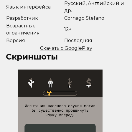
Русский, Английский и
Язык интерфейса
др.
Разработчик
Cornago Stefano
Возрастные
12+
ограничения
Версия
Последняя
Скачать с GooglePlay
Скриншоты