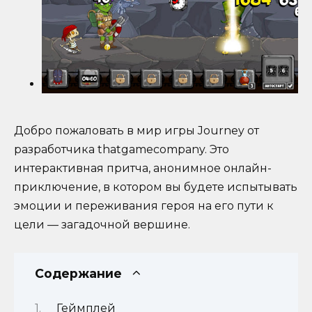
Добро пожаловать в мир игры Journey от
разработчика thatgamecompany. Это
интерактивная притча, анонимное онлайн-
приключение, в котором вы будете испытывать
эмоции и переживания героя на его пути к
цели — загадочной вершине.
Содержание
Геймплей