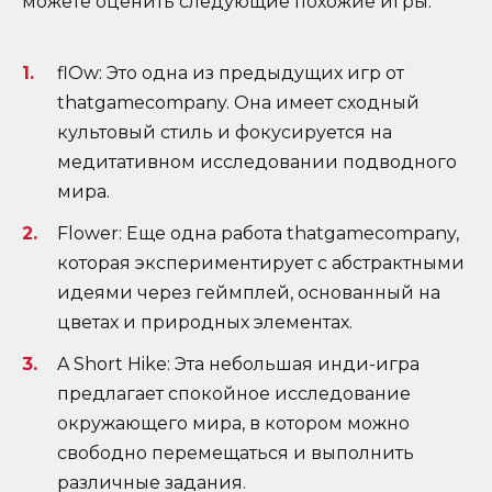
можете оценить следующие похожие игры:
flOw: Это одна из предыдущих игр от
thatgamecompany. Она имеет сходный
культовый стиль и фокусируется на
медитативном исследовании подводного
мира.
Flower: Еще одна работа thatgamecompany,
которая экспериментирует с абстрактными
идеями через геймплей, основанный на
цветах и природных элементах.
A Short Hike: Эта небольшая инди-игра
предлагает спокойное исследование
окружающего мира, в котором можно
свободно перемещаться и выполнить
различные задания.