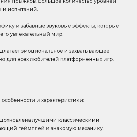
ния прыжков. Большое количество уровней
ы и испытаний.
рафику и забавные звуковые эффекты, которые
 его увлекательный мир.
редлагает эмоциональное и захватывающее
но для всех любителей платформенных игр.
е особенности и характеристики:
 вдохновлена лучшими классическими
ающий геймплей и знакомую механику.