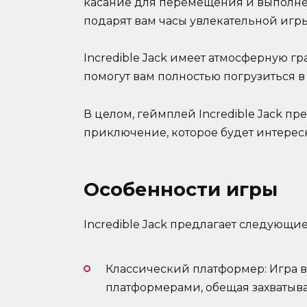
касание для перемещения и выполне
подарят вам часы увлекательной игр
Incredible Jack имеет атмосферную г
помогут вам полностью погрузиться в
В целом, геймплей Incredible Jack п
приключение, которое будет интерес
Особенности игры
Incredible Jack предлагает следующи
Классический платформер: Игра
платформерами, обещая захватыв