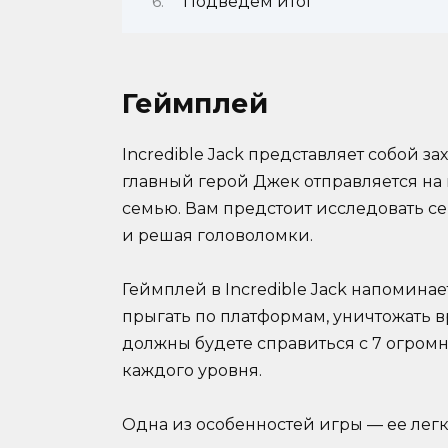
Подведем итог
Геймплей
Incredible Jack представляет собой 
главный герой Джек отправляется на
семью. Вам предстоит исследовать с
и решая головоломки.
Геймплей в Incredible Jack напомина
прыгать по платформам, уничтожать вр
должны будете справиться с 7 огром
каждого уровня.
Одна из особенностей игры — ее лег