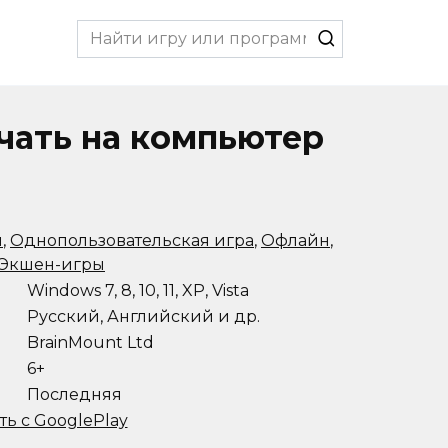
Search
for:
ачать на компьютер
ы
,
Однопользовательская игра
,
Офлайн
,
Экшен-игры
Windows 7, 8, 10, 11, XP, Vista
Русский, Английский и др.
BrainMount Ltd
6+
Последняя
ть с GooglePlay