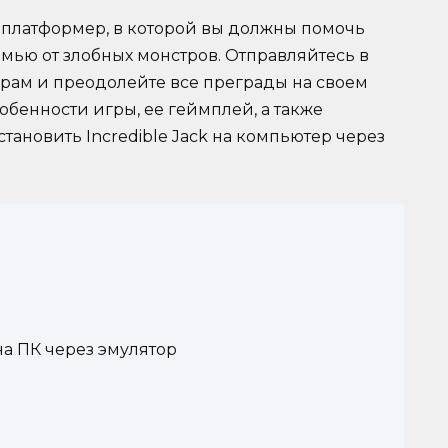
а-платформер, в которой вы должны помочь
мью от злобных монстров. Отправляйтесь в
рам и преодолейте все преграды на своем
обенности игры, ее геймплей, а также
тановить Incredible Jack на компьютер через
 на ПК через эмулятор