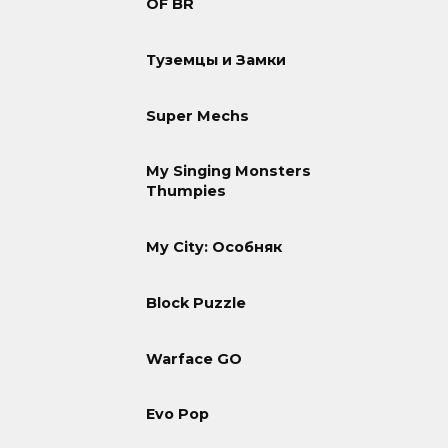
OF BR
Туземцы и Замки
Super Mechs
My Singing Monsters
Thumpies
My City: Особняк
Block Puzzle
Warface GO
Evo Pop