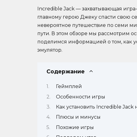
Incredible Jack — захватывающая игр
главному герою Джеку спасти свою се
невероятное путешествие по семи ми
пути. В этом обзоре мы рассмотрим ос
поделимся информацией о том, как ус
эмулятор.
Содержание
Геймплей
Особенности игры
Как установить Incredible Jack
Плюсы и минусы
Похожие игры