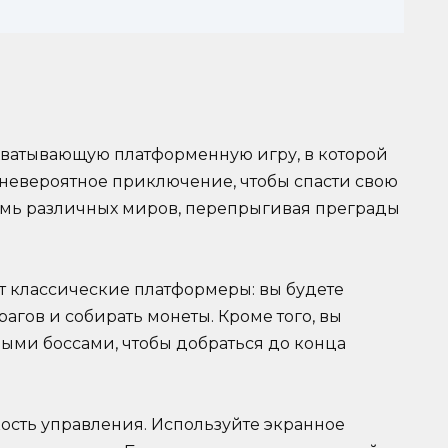
захватывающую платформенную игру, в которой
 невероятное приключение, чтобы спасти свою
емь различных миров, перепрыгивая преграды
ет классические платформеры: вы будете
агов и собирать монеты. Кроме того, вы
ными боссами, чтобы добраться до конца
кость управления. Используйте экранное