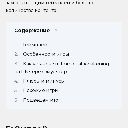
захватывающий геймплей и большое
количество контента.
Содержание
Геймплей
Особенности игры
Как установить Immortal Awakening
на ПК через эмулятор
Плюсы и минусы
Похожие игры
Подведем итог