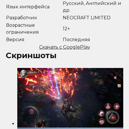
Русский, Английский и
Язык интерфейса
др.
Разработчик
NEOCRAFT LIMITED
Возрастные
12+
ограничения
Версия
Последняя
Скачать с GooglePlay
Скриншоты