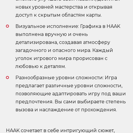
новых уровней мастерства и открывая
доступ к скрытым областям карты.
Визуальное исполнение: Графика в HAAK
выполнена вручную и очень
детализирована, создавая атмосферу
загадочного и опасного мира. Каждый
уголок игрового мира прорисован с
любовью к деталям.
Разнообразные уровни сложности: Игра
предлагает различные уровни сложности,
позволяющие адаптировать игру под ваши
предпочтения. Вы сами выбираете степень
вызова и наслаждение от прохождения.
HAAK сочетает в себе интригующий сюжет,