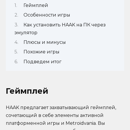
Геймплей
Особенности игры
Как установить HAAK на ПК через
эмулятор
Плюсы и минусы
Похожие игры
Подведем итог
Геймплей
HAAK предлагает захватывающий геймплей,
сочетающий в себе элементы активной
платформенной игры и Metroidvania. Вы