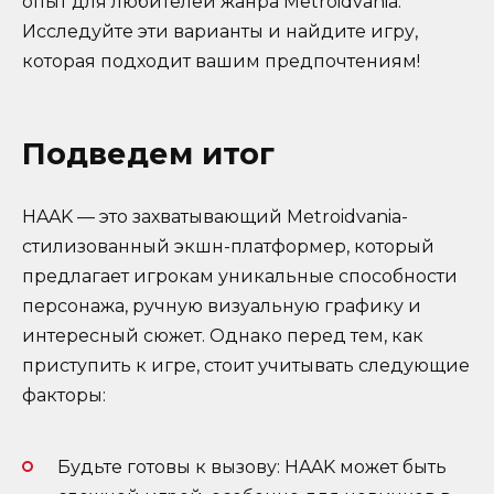
опыт для любителей жанра Metroidvania.
Исследуйте эти варианты и найдите игру,
которая подходит вашим предпочтениям!
Подведем итог
HAAK — это захватывающий Metroidvania-
стилизованный экшн-платформер, который
предлагает игрокам уникальные способности
персонажа, ручную визуальную графику и
интересный сюжет. Однако перед тем, как
приступить к игре, стоит учитывать следующие
факторы:
Будьте готовы к вызову: HAAK может быть