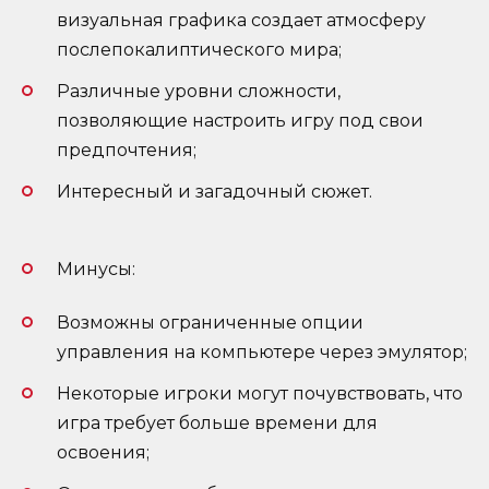
визуальная графика создает атмосферу
послепокалиптического мира;
Различные уровни сложности,
позволяющие настроить игру под свои
предпочтения;
Интересный и загадочный сюжет.
Минусы:
Возможны ограниченные опции
управления на компьютере через эмулятор;
Некоторые игроки могут почувствовать, что
игра требует больше времени для
освоения;