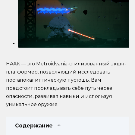
HAAK — это Metroidvania-стилизованный экшн-
платформер, позволяющий исследовать
постапокалиптическую пустошь. Вам
предстоит прокладывать себе путь через
опасности, развивая навыки и используя
уникальное оружие.
Содержание