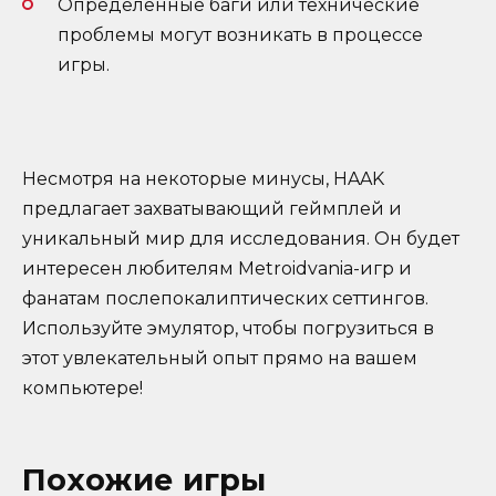
Определенные баги или технические
проблемы могут возникать в процессе
игры.
Несмотря на некоторые минусы, HAAK
предлагает захватывающий геймплей и
уникальный мир для исследования. Он будет
интересен любителям Metroidvania-игр и
фанатам послепокалиптических сеттингов.
Используйте эмулятор, чтобы погрузиться в
этот увлекательный опыт прямо на вашем
компьютере!
Похожие игры