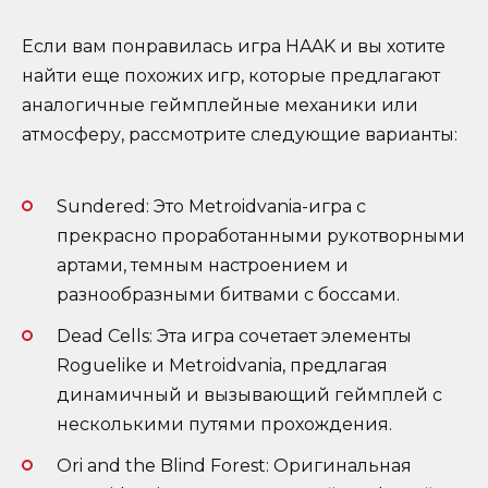
Если вам понравилась игра HAAK и вы хотите
найти еще похожих игр, которые предлагают
аналогичные геймплейные механики или
атмосферу, рассмотрите следующие варианты:
Sundered: Это Metroidvania-игра с
прекрасно проработанными рукотворными
артами, темным настроением и
разнообразными битвами с боссами.
Dead Cells: Эта игра сочетает элементы
Roguelike и Metroidvania, предлагая
динамичный и вызывающий геймплей с
несколькими путями прохождения.
Ori and the Blind Forest: Оригинальная