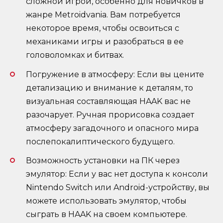
сложной игрой, особенно для новичков в
жанре Metroidvania. Вам потребуется
некоторое время, чтобы освоиться с
механиками игры и разобраться в ее
головоломках и битвах.
Погружение в атмосферу: Если вы цените
детализацию и внимание к деталям, то
визуальная составляющая HAAK вас не
разочарует. Ручная прорисовка создает
атмосферу загадочного и опасного мира
послепокалиптического будущего.
Возможность установки на ПК через
эмулятор: Если у вас нет доступа к консоли
Nintendo Switch или Android-устройству, вы
можете использовать эмулятор, чтобы
сыграть в HAAK на своем компьютере.