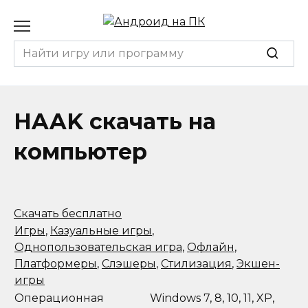
Перейти
к
содержанию
Search
for:
HAAK скачать на
компьютер
Скачать бесплатно
Игры
,
Казуальные игры
,
Однопользовательская игра
,
Офлайн
,
Платформеры
,
Слэшеры
,
Стилизация
,
Экшен-
игры
Операционная
Windows 7, 8, 10, 11, XP,