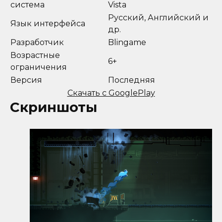
система
Vista
Русский, Английский и
Язык интерфейса
др.
Разработчик
Blingame
Возрастные
6+
ограничения
Версия
Последняя
Скачать с GooglePlay
Скриншоты