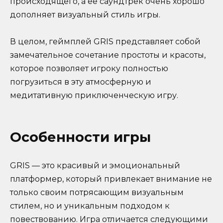
происходящего, а ее саундтрек очень хорошо
дополняет визуальный стиль игры.
В целом, геймплей GRIS представляет собой
замечательное сочетание простоты и красоты,
которое позволяет игроку полностью
погрузиться в эту атмосферную и
медитативную приключенческую игру.
Особенности игры
GRIS — это красивый и эмоциональный
платформер, который привлекает внимание не
только своим потрясающим визуальным
стилем, но и уникальным подходом к
повествованию. Игра отличается следующими