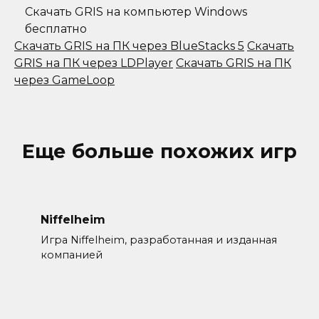
Скачать GRIS на компьютер Windows
бесплатно
Скачать GRIS на ПК через BlueStacks 5
Скачать
GRIS на ПК через LDPlayer
Скачать GRIS на ПК
через GameLoop
Еще больше похожих игр
Niffelheim
Игра Niffelheim, разработанная и изданная
компанией