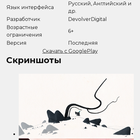
Русский, Английский и
Язык интерфейса
др.
Разработчик
DevolverDigital
Возрастные
6+
ограничения
Версия
Последняя
Скачать с GooglePlay
Скриншоты