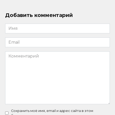
Добавить комментарий
Имя
*
Email
*
Комментарий
Сохранить моё имя, email и адрес сайта в этом