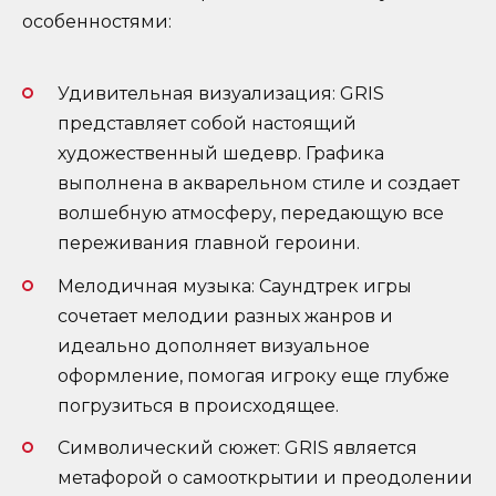
особенностями:
Удивительная визуализация: GRIS
представляет собой настоящий
художественный шедевр. Графика
выполнена в акварельном стиле и создает
волшебную атмосферу, передающую все
переживания главной героини.
Мелодичная музыка: Саундтрек игры
сочетает мелодии разных жанров и
идеально дополняет визуальное
оформление, помогая игроку еще глубже
погрузиться в происходящее.
Символический сюжет: GRIS является
метафорой о самооткрытии и преодолении