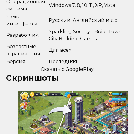
Операционная
Windows 7, 8, 10, 11, XP, Vista
система
Язык
Русский, Английский и др.
интерфейса
Sparkling Society - Build Town
Разработчик
City Building Games
Возрастные
Для всех
ограничения
Версия
Последняя
Скачать с GooglePlay
Скриншоты