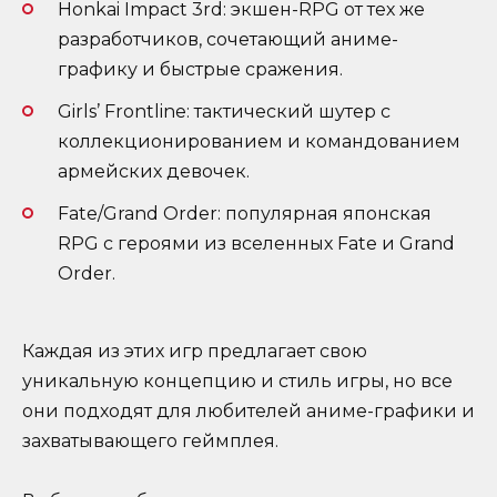
Honkai Impact 3rd: экшен-RPG от тех же
разработчиков, сочетающий аниме-
графику и быстрые сражения.
Girls’ Frontline: тактический шутер с
коллекционированием и командованием
армейских девочек.
Fate/Grand Order: популярная японская
RPG с героями из вселенных Fate и Grand
Order.
Каждая из этих игр предлагает свою
уникальную концепцию и стиль игры, но все
они подходят для любителей аниме-графики и
захватывающего геймплея.