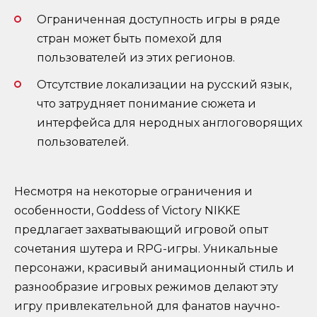
Ограниченная доступность игры в ряде
стран может быть помехой для
пользователей из этих регионов.
Отсутствие локализации на русский язык,
что затрудняет понимание сюжета и
интерфейса для неродных англоговорящих
пользователей.
Несмотря на некоторые ограничения и
особенности, Goddess of Victory NIKKE
предлагает захватывающий игровой опыт
сочетания шутера и RPG-игры. Уникальные
персонажи, красивый анимационный стиль и
разнообразие игровых режимов делают эту
игру привлекательной для фанатов научно-