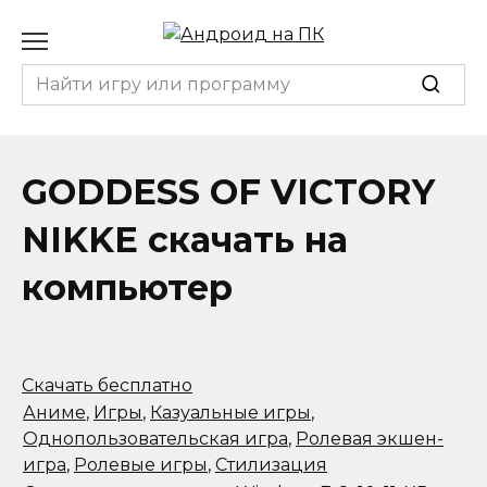
Перейти
к
содержанию
Search
for:
GODDESS OF VICTORY
NIKKE скачать на
компьютер
Скачать бесплатно
Аниме
,
Игры
,
Казуальные игры
,
Однопользовательская игра
,
Ролевая экшен-
игра
,
Ролевые игры
,
Стилизация