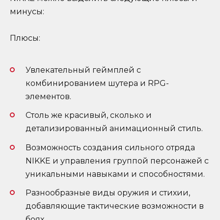
минусы:
Плюсы:
Увлекательный геймплей с
комбинированием шутера и RPG-
элементов.
Столь же красивый, сколько и
детализированный анимационный стиль.
Возможность создания сильного отряда
NIKKE и управления группой персонажей с
уникальными навыками и способностями.
Разнообразные виды оружия и стихии,
добавляющие тактические возможности в
боях.