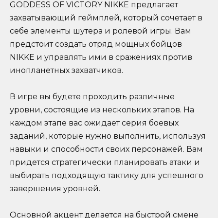
GODDESS OF VICTORY NIKKE предлагает
захватывающий геймплей, который сочетает в
себе элементы шутера и ролевой игры. Вам
предстоит создать отряд мощных бойцов
NIKKE и управлять ими в сражениях против
инопланетных захватчиков.
В игре вы будете проходить различные
уровни, состоящие из нескольких этапов. На
каждом этапе вас ожидает серия боевых
заданий, которые нужно выполнить, используя
навыки и способности своих персонажей. Вам
придется стратегически планировать атаки и
выбирать подходящую тактику для успешного
завершения уровней.
Основной акцент делается на быстрой смене