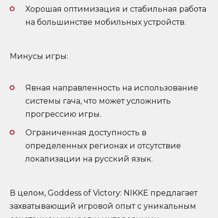
Хорошая оптимизация и стабильная работа
на большинстве мобильных устройств.
Минусы игры:
Явная направленность на использование
системы гача, что может усложнить
прогрессию игры.
Ограниченная доступность в
определенных регионах и отсутствие
локализации на русский язык.
В целом, Goddess of Victory: NIKKE предлагает
захватывающий игровой опыт с уникальным