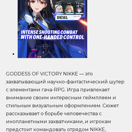
GODDESS OF VICTORY NIKKE — это
захватывающий научно-фантастический шутер
с элементами гача-RPG. Игра привлекает
внимание своим интересным геймплеем и
стильным визуальным оформлением. Сюжет
рассказывает о борьбе человечества с
инопланетными захватчиками, и игрокам
предстоит командовать отрядом NIKKE,