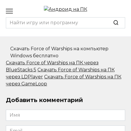
Перейти
к
содержанию
Search
for:
Скачать Force of Warships на компьютер
Windows бесплатно
Скачать Force of Warships на ПК через
BlueStacks 5
Скачать Force of Warships на ПК
через LDPlayer
Скачать Force of Warships на ПК
через GameLoop
Добавить комментарий
Имя
*
Email