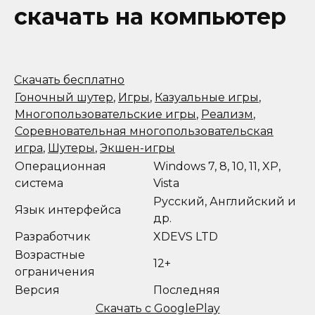
скачать на компьютер
Скачать бесплатно
Гоночный шутер
,
Игры
,
Казуальные игры
,
Многопользовательские игры
,
Реализм
,
Соревновательная многопользовательская
игра
,
Шутеры
,
Экшен-игры
Операционная
Windows 7, 8, 10, 11, XP,
система
Vista
Русский, Английский и
Язык интерфейса
др.
Разработчик
XDEVS LTD
Возрастные
12+
ограничения
Версия
Последняя
Скачать с GooglePlay