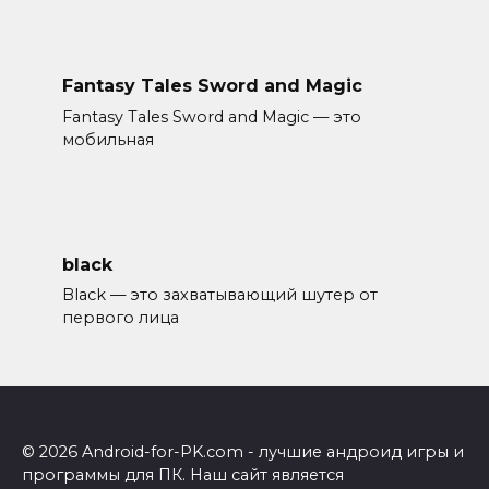
Fantasy Tales Sword and Magic
Fantasy Tales Sword and Magic — это
мобильная
black
Black — это захватывающий шутер от
первого лица
© 2026 Android-for-PK.com - лучшие андроид игры и
программы для ПК. Наш сайт является