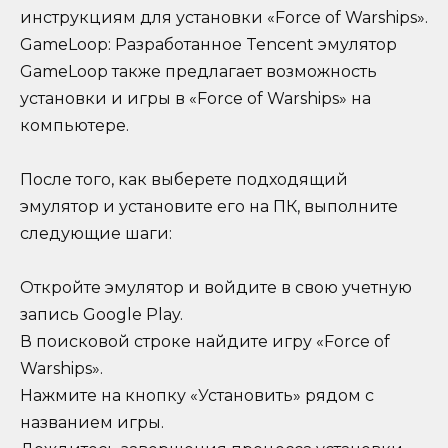
инструкциям для установки «Force of Warships».
GameLoop: Разработанное Tencent эмулятор
GameLoop также предлагает возможность
установки и игры в «Force of Warships» на
компьютере.
После того, как выберете подходящий
эмулятор и установите его на ПК, выполните
следующие шаги:
Откройте эмулятор и войдите в свою учетную
запись Google Play.
В поисковой строке найдите игру «Force of
Warships».
Нажмите на кнопку «Установить» рядом с
названием игры.