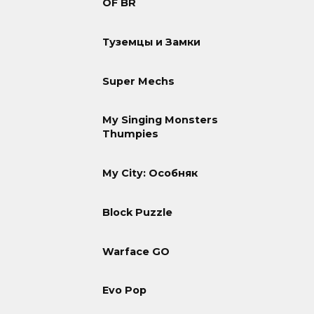
OF BR
Туземцы и Замки
Super Mechs
My Singing Monsters
Thumpies
My City: Особняк
Block Puzzle
Warface GO
Evo Pop