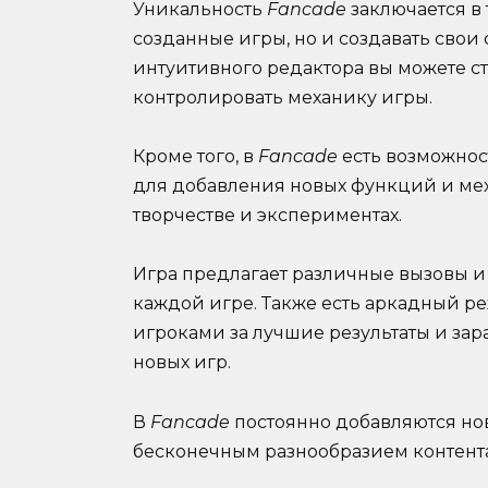
Уникальность
Fancade
заключается в 
созданные игры, но и создавать сво
интуитивного редактора вы можете ст
контролировать механику игры.
Кроме того, в
Fancade
есть возможнос
для добавления новых функций и меха
творчестве и экспериментах.
Игра предлагает различные вызовы и
каждой игре. Также есть аркадный ре
игроками за лучшие результаты и за
новых игр.
В
Fancade
постоянно добавляются нов
бесконечным разнообразием контента