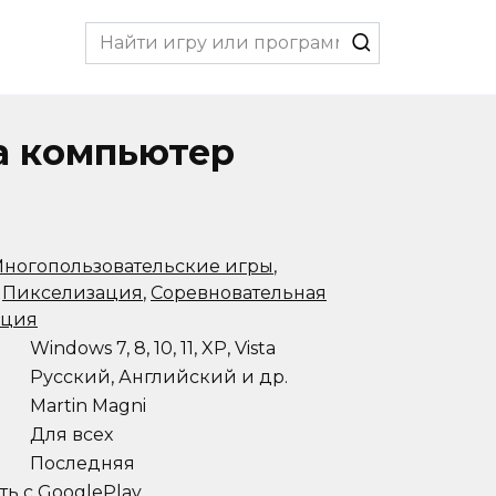
Search
for:
на компьютер
ногопользовательские игры
,
,
Пикселизация
,
Соревновательная
ация
Windows 7, 8, 10, 11, XP, Vista
Русский, Английский и др.
Martin Magni
Для всех
Последняя
ть с GooglePlay