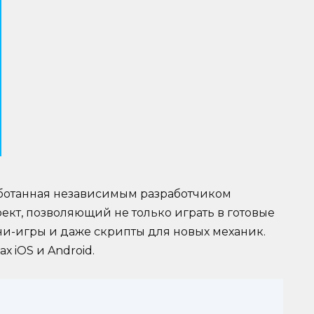
аботанная независимым разработчиком
ект, позволяющий не только играть в готовые
ни-игры и даже скрипты для новых механик.
х iOS и Android.