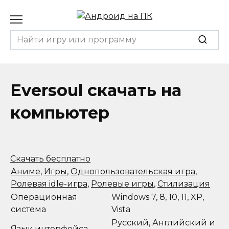
Перейти
к
содержанию
Search
for:
Eversoul скачать на
компьютер
Скачать бесплатно
Аниме
,
Игры
,
Однопользовательская игра
,
Ролевая idle-игра
,
Ролевые игры
,
Стилизация
Операционная
Windows 7, 8, 10, 11, XP,
система
Vista
Русский, Английский и
Язык интерфейса