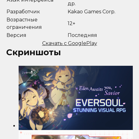
др.
Разработчик
Kakao Games Corp.
Возрастные
12+
ограничения
Версия
Последняя
Скачать с GooglePlay
Скриншоты