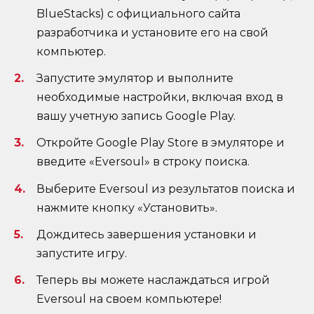
BlueStacks) с официального сайта
разработчика и установите его на свой
компьютер.
Запустите эмулятор и выполните
необходимые настройки, включая вход в
вашу учетную запись Google Play.
Откройте Google Play Store в эмуляторе и
введите «Eversoul» в строку поиска.
Выберите Eversoul из результатов поиска и
нажмите кнопку «Установить».
Дождитесь завершения установки и
запустите игру.
Теперь вы можете наслаждаться игрой
Eversoul на своем компьютере!