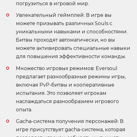
погрузиться в игровой мир.
Увлекательный геймплей: В игре вы
можете призывать различных Souls с
уникальными навыками и способностями.
Битвы проходят автоматически, но вы
можете активировать специальные навыки
для повышения эффективности команды.
Множество игровых режимов: Eversoul
предлагает разнообразные режимы игры,
включая PvP-битвы и кооперативные
испытания. Это позволяет игрокам
наслаждаться разнообразием игрового
опыта.
Gacha-система получения персонажей: В
игре присутствует gacha-система, которая