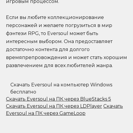
игровым процессом.
Если вы любите коллекционирование
персонажей и желаете погрузиться в мир
фэнтези RPG, то Eversoul может быть
интересным выбором. Она предоставляет
достаточно контента для долгого
времяпрепровождения и может стать хорошим
развлечением для всех любителей жанра.
Скачать Eversoul на компьютер Windows
бесплатно
Скачать Eversoul на ПК через BlueStacks 5
Скачать Eversoul на ПК через LDPlayer
Скачать
Eversoul на ПК через GameLoop