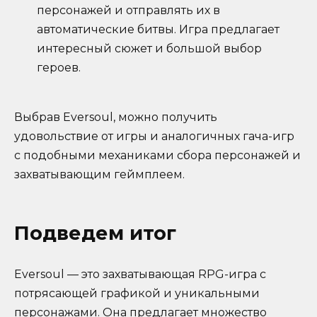
персонажей и отправлять их в
автоматические битвы. Игра предлагает
интересный сюжет и большой выбор
героев.
Выбрав Eversoul, можно получить
удовольствие от игры и аналогичных гача-игр
с подобными механиками сбора персонажей и
захватывающим геймплеем.
Подведем итог
Eversoul — это захватывающая RPG-игра с
потрясающей графикой и уникальными
персонажами. Она предлагает множество