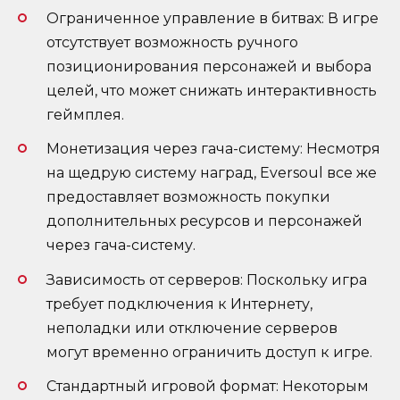
Ограниченное управление в битвах: В игре
отсутствует возможность ручного
позиционирования персонажей и выбора
целей, что может снижать интерактивность
геймплея.
Монетизация через гача-систему: Несмотря
на щедрую систему наград, Eversoul все же
предоставляет возможность покупки
дополнительных ресурсов и персонажей
через гача-систему.
Зависимость от серверов: Поскольку игра
требует подключения к Интернету,
неполадки или отключение серверов
могут временно ограничить доступ к игре.
Стандартный игровой формат: Некоторым