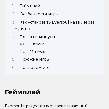
Геймплей
Особенности игры
Как установить Eversoul на ПК через
эмулятор
Плюсы и минусы
Плюсы:
Минусы:
Похожие игры
Подведем итог
Геймплей
Eversoul предоставляет захватывающий