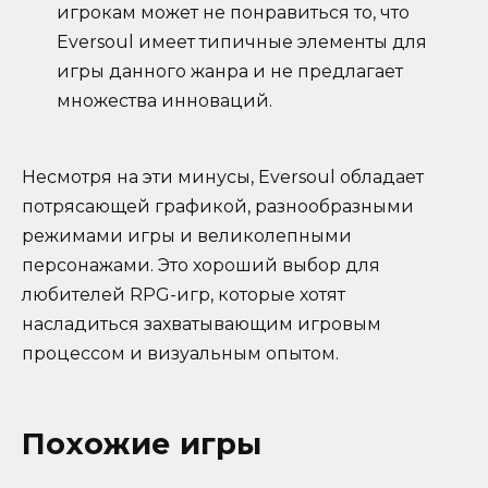
игрокам может не понравиться то, что
Eversoul имеет типичные элементы для
игры данного жанра и не предлагает
множества инноваций.
Несмотря на эти минусы, Eversoul обладает
потрясающей графикой, разнообразными
режимами игры и великолепными
персонажами. Это хороший выбор для
любителей RPG-игр, которые хотят
насладиться захватывающим игровым
процессом и визуальным опытом.
Похожие игры