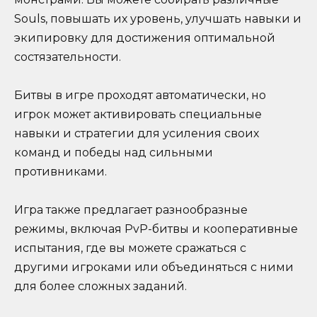
Souls, повышать их уровень, улучшать навыки и
экипировку для достижения оптимальной
состязательности.
Битвы в игре проходят автоматически, но
игрок может активировать специальные
навыки и стратегии для усиления своих
команд и победы над сильными
противниками.
Игра также предлагает разнообразные
режимы, включая PvP-битвы и кооперативные
испытания, где вы можете сражаться с
другими игроками или объединяться с ними
для более сложных заданий.