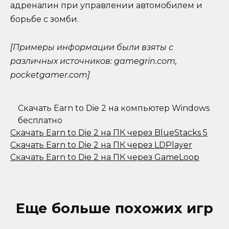
адреналин при управлении автомобилем и
борьбе с зомби.
[Примеры информации были взяты с
различных источников: gamegrin.com,
pocketgamer.com]
Скачать Earn to Die 2 на компьютер Windows
бесплатно
Скачать Earn to Die 2 на ПК через BlueStacks 5
Скачать Earn to Die 2 на ПК через LDPlayer
Скачать Earn to Die 2 на ПК через GameLoop
Еще больше похожих игр