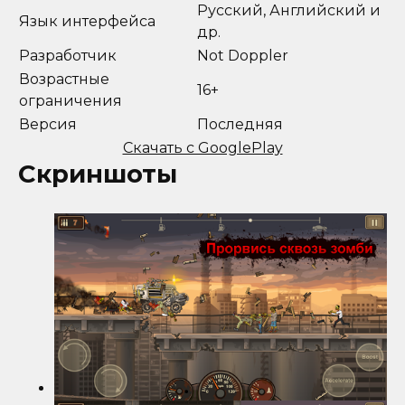
Русский, Английский и
Язык интерфейса
др.
Разработчик
Not Doppler
Возрастные
16+
ограничения
Версия
Последняя
Скачать с GooglePlay
Скриншоты