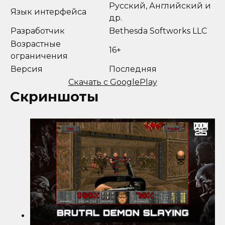
Русский, Английский и
Язык интерфейса
др.
Разработчик
Bethesda Softworks LLC
Возрастные
16+
ограничения
Версия
Последняя
Скачать с GooglePlay
Скриншоты