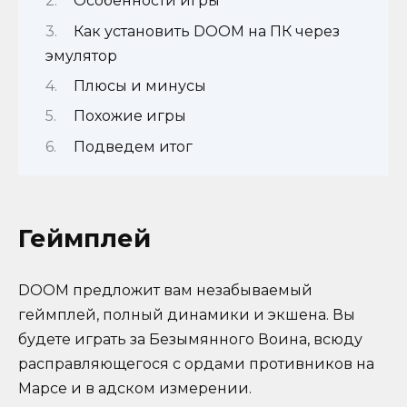
Особенности игры
Как установить DOOM на ПК через
эмулятор
Плюсы и минусы
Похожие игры
Подведем итог
Геймплей
DOOM предложит вам незабываемый
геймплей, полный динамики и экшена. Вы
будете играть за Безымянного Воина, всюду
расправляющегося с ордами противников на
Марсе и в адском измерении.