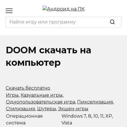
Перейти
к
содержанию
Search
for:
DOOM скачать на
компьютер
Скачать бесплатно
Игры
,
Казуальные игры
,
Однопользовательская игра
,
Пикселизация
,
Стилизация
,
Шутеры
,
Экшен-игры
Операционная
Windows 7, 8, 10, 11, XP,
система
Vista