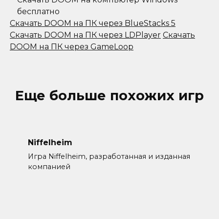
бесплатно
Скачать DOOM на ПК через BlueStacks 5
Скачать DOOM на ПК через LDPlayer
Скачать
DOOM на ПК через GameLoop
Еще больше похожих игр
Niffelheim
Игра Niffelheim, разработанная и изданная
компанией