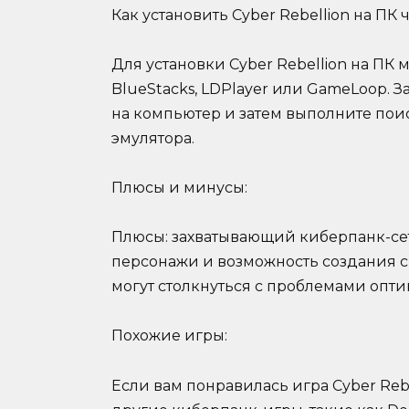
Как установить Cyber Rebellion на ПК 
Для установки Cyber Rebellion на ПК 
BlueStacks, LDPlayer или GameLoop. З
на компьютер и затем выполните поис
эмулятора.
Плюсы и минусы:
Плюсы: захватывающий киберпанк-сет
персонажи и возможность создания 
могут столкнуться с проблемами опт
Похожие игры:
Если вам понравилась игра Cyber Reb