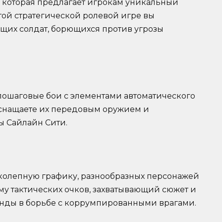
а, которая предлагает игрокам уникальный
той стратегической ролевой игре вы
щих солдат, борющихся против угрозы
е пошаговые бои с элементами автоматического
оснащаете их передовым оружием и
ы Сайлайн Сити.
ликолепную графику, разнообразных персонажей
му тактических очков, захватывающий сюжет и
анды в борьбе с коррумпированными врагами.