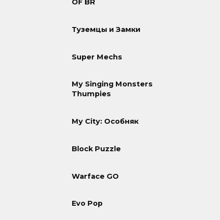
OF BR
Туземцы и Замки
Super Mechs
My Singing Monsters
Thumpies
My City: Особняк
Block Puzzle
Warface GO
Evo Pop