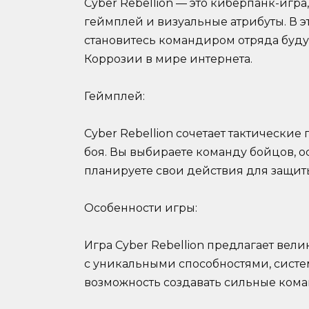
Cyber Rebellion — это киберпанк-игр
геймплей и визуальные атрибуты. В э
становитесь командиром отряда буду
Коррозии в мире интернета.
Геймплей:
Cyber Rebellion сочетает тактически
боя. Вы выбираете команду бойцов, 
планируете свои действия для защит
Особенности игры:
Игра Cyber Rebellion предлагает ве
с уникальными способностями, систе
возможность создавать сильные ком