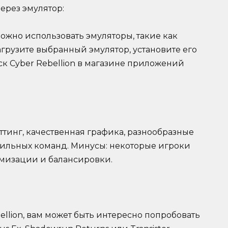
через эмулятор:
можно использовать эмуляторы, такие как
агрузите выбранный эмулятор, установите его
к Cyber Rebellion в магазине приложений
тинг, качественная графика, разнообразные
сильных команд. Минусы: некоторые игроки
имизации и балансировки.
ellion, вам может быть интересно попробовать