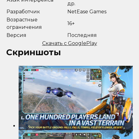
др.
Разработчик
NetEase Games
Возрастные
16+
ограничения
Версия
Последняя
Скачать с GooglePlay
Скриншоты