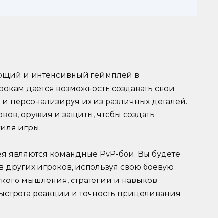
вающий и интенсивный геймплей в
рокам дается возможность создавать свои
и персонализируя их из различных деталей.
вов, оружия и защиты, чтобы создать
тиля игры.
я являются командные PvP-бои. Вы будете
в других игроков, используя свою боевую
ского мышления, стратегии и навыков
Быстрота реакции и точность прицеливания