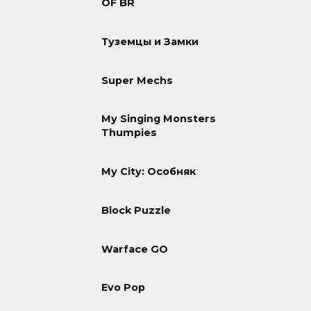
OF BR
Туземцы и Замки
Super Mechs
My Singing Monsters
Thumpies
My City: Особняк
Block Puzzle
Warface GO
Evo Pop