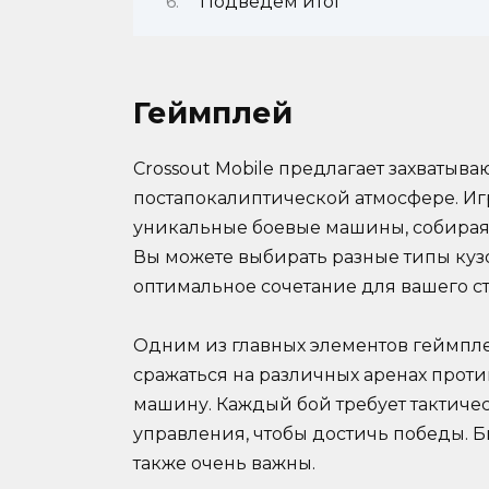
Подведем итог
Геймплей
Crossout Mobile предлагает захваты
постапокалиптической атмосфере. Иг
уникальные боевые машины, собирая 
Вы можете выбирать разные типы кузо
оптимальное сочетание для вашего с
Одним из главных элементов геймпле
сражаться на различных аренах проти
машину. Каждый бой требует тактиче
управления, чтобы достичь победы. 
также очень важны.