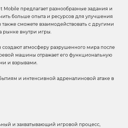
t Mobile предлагает разнообразные задания и
учить больше опыта и ресурсов для улучшения
 также сможете взаимодействовать с другими
а рынке внутри игры.
 создают атмосферу разрушенного мира после
боевой машины отражает его функциональную
ами и взрывами.
бытиям и интенсивной адреналиновой атаке в
льный и захватывающий игровой процесс,