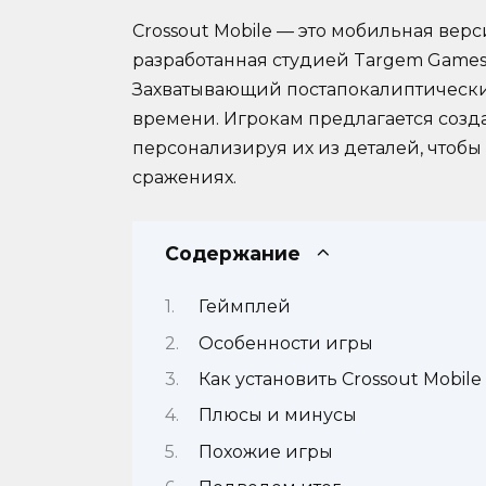
Crossout Mobile — это мобильная вер
разработанная студией Targem Games 
Захватывающий постапокалиптическ
времени. Игрокам предлагается созд
персонализируя их из деталей, чтобы
сражениях.
Содержание
Геймплей
Особенности игры
Как установить Crossout Mobile
Плюсы и минусы
Похожие игры