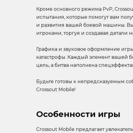
Кроме основного режима PvP, Crossou
испытания, которые помогут вам пол
и развития вашей боевой машины. Вы
игроками, торгуя и создавая детали н
Графика и звуковое оформление игры
катастрофы. Каждый элемент вашей 
цель, а битва наполнена спецэффект
Будьте готовы к непредсказуемым со
Crossout Mobile!
Особенности игры
Crossout Mobile предлагает увлекате