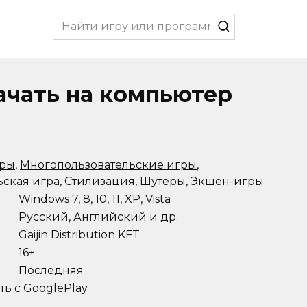
Search
for:
качать на компьютер
гры
,
Многопользовательские игры
,
ьская игра
,
Стилизация
,
Шутеры
,
Экшен-игры
Windows 7, 8, 10, 11, XP, Vista
Русский, Английский и др.
Gaijin Distribution KFT
16+
Последняя
ть с GooglePlay