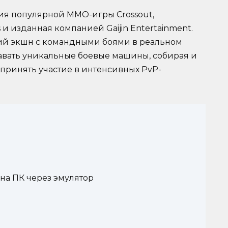
сия популярной MMO-игры Crossout,
и изданная компанией Gaijin Entertainment.
ий экшн с командными боями в реальном
авать уникальные боевые машины, собирая и
 принять участие в интенсивных PvP-
 на ПК через эмулятор