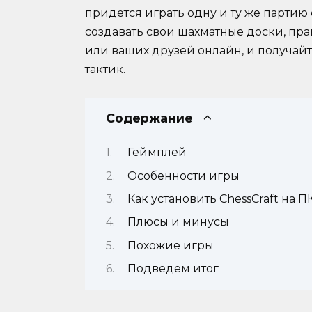
придется играть одну и ту же партию 
создавать свои шахматные доски, пр
или ваших друзей онлайн, и получайт
тактик.
Содержание
Геймплей
Особенности игры
Как установить ChessCraft на П
Плюсы и минусы
Похожие игры
Подведем итог