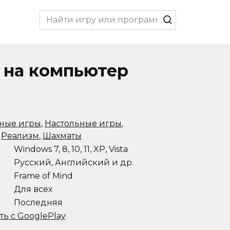
Search
for:
ь на компьютер
ьные игры
,
Настольные игры
,
,
Реализм
,
Шахматы
Windows 7, 8, 10, 11, XP, Vista
Русский, Английский и др.
Frame of Mind
Для всех
Последняя
ть с GooglePlay