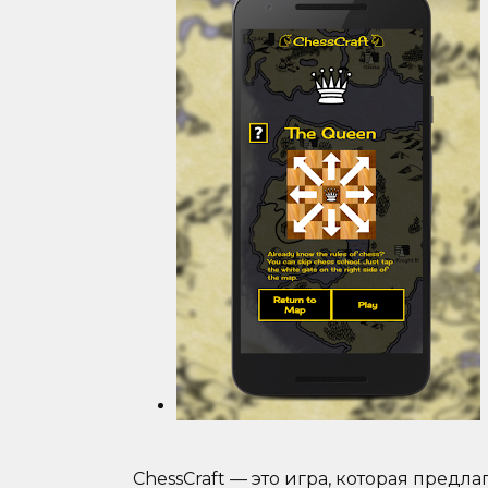
ChessCraft — это игра, которая предл