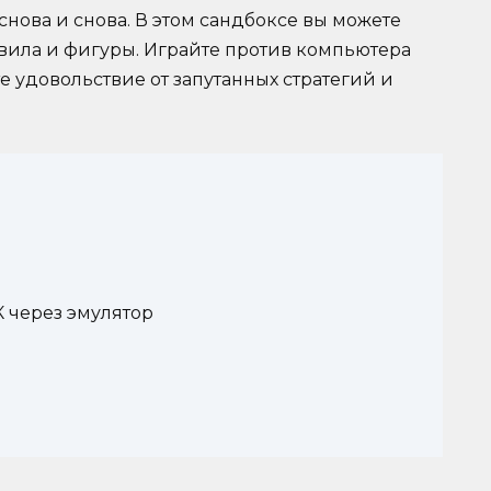
снова и снова. В этом сандбоксе вы можете
авила и фигуры. Играйте против компьютера
е удовольствие от запутанных стратегий и
К через эмулятор