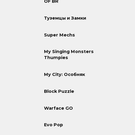
OF BR
Туземцы и Замки
Super Mechs
My Singing Monsters
Thumpies
My City: Особняк
Block Puzzle
Warface GO
Evo Pop